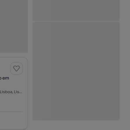
ão em
Estrada do Calhariz de Benfica, Fonte Nova - Calhariz, Benfica, Lisboa, Lisboa