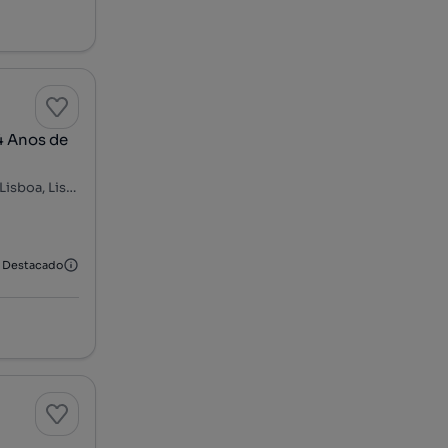
4 Anos de
Estrada do Calhariz de Benfica, Fonte Nova - Calhariz, Benfica, Lisboa, Lisboa
Destacado