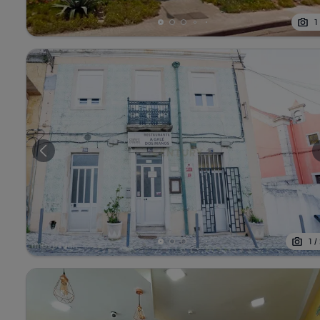
1
1
/