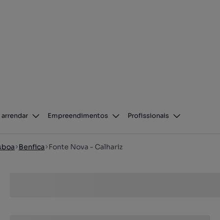
 arrendar
Empreendimentos
Profissionais
sboa
Benfica
Fonte Nova - Calhariz