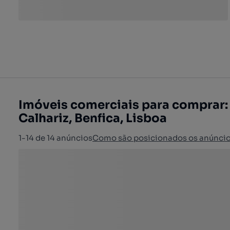
Imóveis comerciais para comprar:
Calhariz, Benfica, Lisboa
1-14 de 14 anúncios
Como são posicionados os anúnci