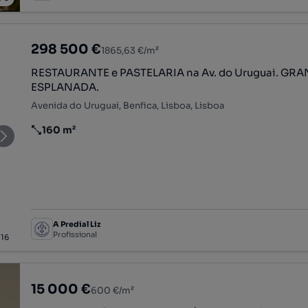
298 500 €
1865,63 €/m²
RESTAURANTE e PASTELARIA na Av. do Uruguai. GR
ESPLANADA.
Avenida do Uruguai, Benfica, Lisboa, Lisboa
160 m²
Preço por metro quadrado
A Predial Liz
Profissional
/
16
15 000 €
600 €/m²