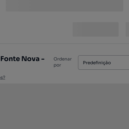
 Fonte Nova -
Ordenar
Predefinição
por
os?