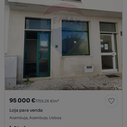
95 000 €
1759,26 €/m²
Loja para venda
Azambuja, Azambuja, Lisboa