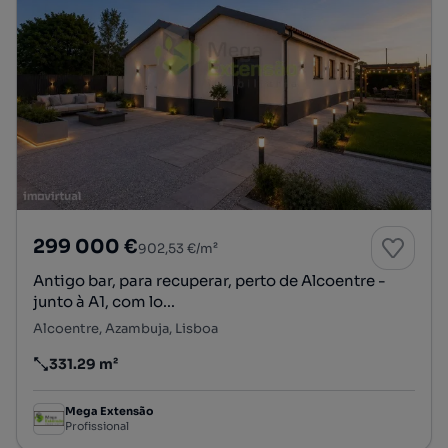
299 000 €
902,53 €/m²
Antigo bar, para recuperar, perto de Alcoentre -
junto à A1, com lo...
Alcoentre, Azambuja, Lisboa
331.29 m²
Preço por metro quadrado
Mega Extensão
Profissional