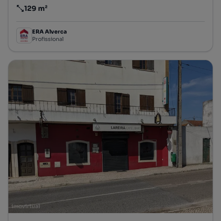
129 m²
Preço por metro quadrado
ERA Alverca
Profissional