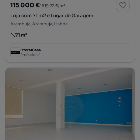
115 000 €
1619,72 €/m²
Loja com 71 m2 e Lugar de Garagem
Azambuja, Azambuja, Lisboa
71 m²
Preço por metro quadrado
LitoralCasa
Profissional