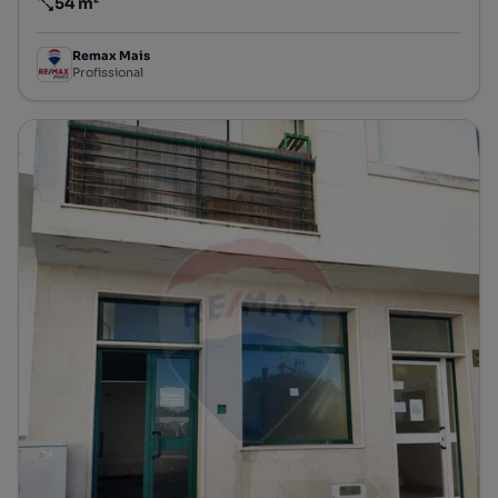
54 m²
Preço por metro quadrado
Remax Mais
Profissional