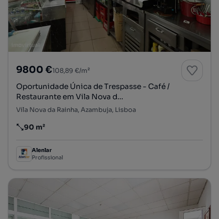
9800 €
108,89 €/m²
Oportunidade Única de Trespasse - Café /
Restaurante em Vila Nova d...
Vila Nova da Rainha, Azambuja, Lisboa
90 m²
Preço por metro quadrado
Alenlar
Profissional