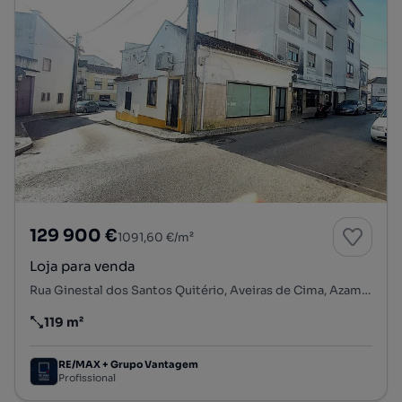
129 900 €
1091,60 €/m²
Loja para venda
Rua Ginestal dos Santos Quitério, Aveiras de Cima, Azambuja, Lisboa
119 m²
Preço por metro quadrado
RE/MAX + Grupo Vantagem
Profissional