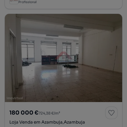
Profissional
180 000 €
724,38 €/m²
Loja Venda em Azambuja,Azambuja