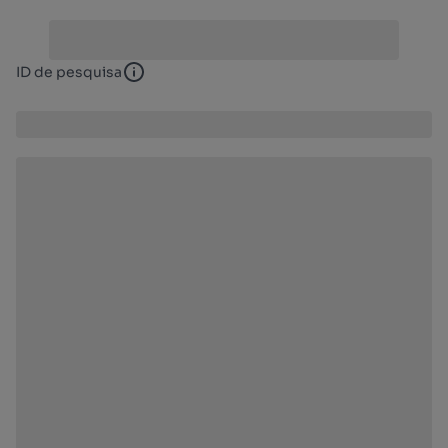
ID de pesquisa
ID de pesquisa