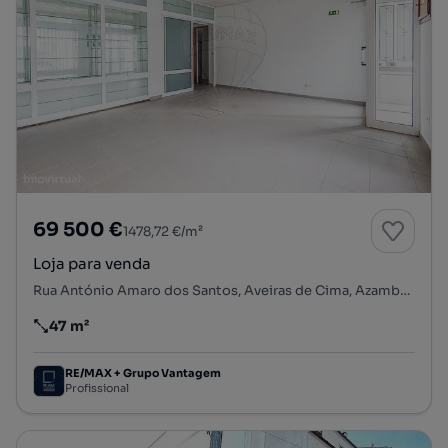
69 500 €
1478,72 €/m²
Loja para venda
Rua António Amaro dos Santos, Aveiras de Cima, Azambuja, Lisboa
47 m²
Preço por metro quadrado
RE/MAX + Grupo Vantagem
Profissional