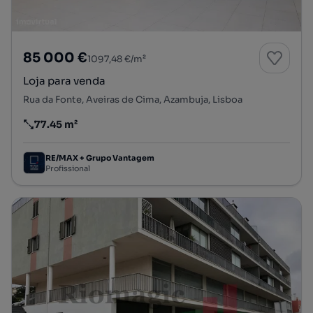
85 000 €
1097,48 €/m²
Loja para venda
Rua da Fonte, Aveiras de Cima, Azambuja, Lisboa
77.45 m²
Preço por metro quadrado
RE/MAX + Grupo Vantagem
Profissional