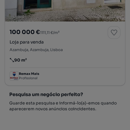
100 000 €
1111,11 €/m²
Loja para venda
Azambuja, Azambuja, Lisboa
90 m²
Preço por metro quadrado
Remax Mais
Profissional
Pesquisa um negócio perfeito?
Guarde esta pesquisa e informá-lo(a)-emos quando
aparecerem novos anúncios coincidentes.