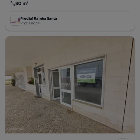
80 m²
Preço por metro quadrado
Predial Rainha Santa
Profissional