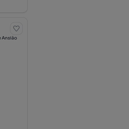
lar, Concelho de Ansião