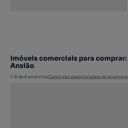
Imóveis comerciais para comprar: 
Ansião
1-8 de 8 anúncios
Como são posicionados os anúncios