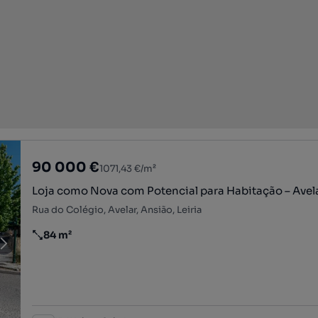
90 000 €
1071,43 €/m²
Loja como Nova com Potencial para Habitação – Avel
Rua do Colégio, Avelar, Ansião, Leiria
84 m²
Preço por metro quadrado