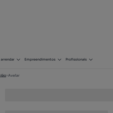
 arrendar
Empreendimentos
Profissionais
ião
Avelar