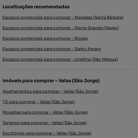
Localizações recomendadas
Espaços comerciais para comprar - Manadas (Santa Bárbara)
Espaços comerciais para comprar - Norte Grande (Neves)
Espaços comerciais para comprar - Rosais
Espaços comerciais para comprar - Santo Amaro
Espaços comerciais para comprar - Urzelina (São Mateus)
Imóveis para comprar - Velas (São Jorge)
Apartamentos para comprar - Velas (São Jorge)
T0 para comprar - Velas (São Jorge)
Moradias para comprar - Velas (São Jorge)
Terrenos para comprar - Velas (São Jorge)
Escritórios para comprar - Velas (São Jorge)