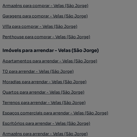
Armazéns para comprar - Velas (São Jorge)
Garagens para comprar - Velas (São Jorge)
Villa para comprar - Velas (São Jorge)
Penthouse para comprar - Velas (São Jorge)
Imóveis para arrendar - Velas (São Jorge)
Apartamentos para arrendar - Velas (São Jorge)
T0 para arrendar - Velas (São Jorge)
Moradias para arrendar - Velas (São Jorge)
Quartos para arrendar - Velas (São Jorge)
Terrenos para arrendar - Velas (São Jorge)
Espaços comerciais para arrendar - Velas (São Jorge)
Escritórios para arrendar - Velas (São Jorge)
Armazéns para arrendar - Velas (São Jorge)