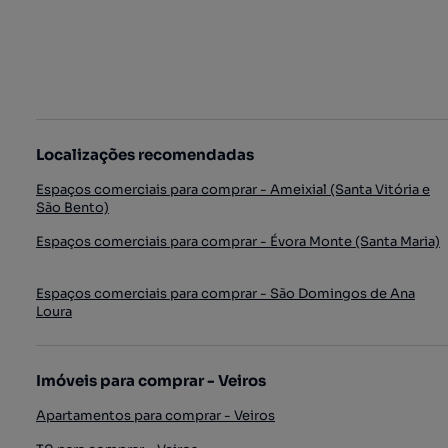
Localizações recomendadas
Espaços comerciais para comprar - Ameixial (Santa Vitória e
São Bento)
Espaços comerciais para comprar - Évora Monte (Santa Maria)
Espaços comerciais para comprar - São Domingos de Ana
Loura
Imóveis para comprar - Veiros
Apartamentos para comprar - Veiros