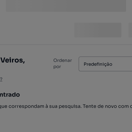
Veiros,
Ordenar
Predefinição
por
?
ntrado
ue correspondam à sua pesquisa. Tente de novo com 