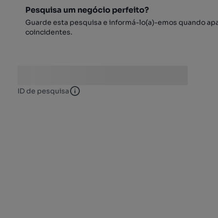
Pesquisa um negócio perfeito?
Guarde esta pesquisa e informá-lo(a)-emos quando ap
coincidentes.
ID de pesquisa
ID de pesquisa