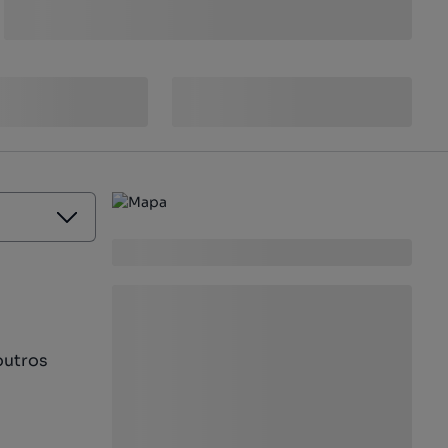
outros