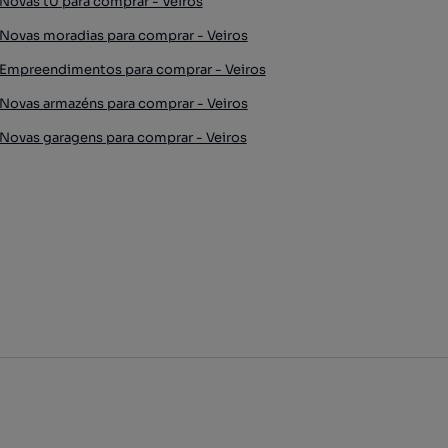
Novas t0 para comprar - Veiros
Novas moradias para comprar - Veiros
Empreendimentos para comprar - Veiros
Novas armazéns para comprar - Veiros
Novas garagens para comprar - Veiros