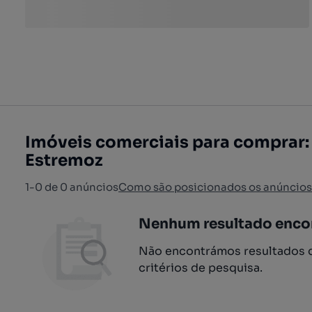
Imóveis comerciais para comprar: 
Estremoz
1-0 de 0 anúncios
Como são posicionados os anúncios
Nenhum resultado enco
Não encontrámos resultados q
critérios de pesquisa.