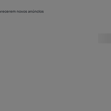
arecerem novos anúncios