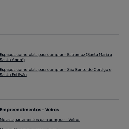
Espaços comerciais para comprar - Estremoz (Santa Maria e
Santo André)
Espaços comerciais para comprar - São Bento do Cortiço e
Santo Estêvão
Empreendimentos - Veiros
Novas apartamentos para comprar - Veiros