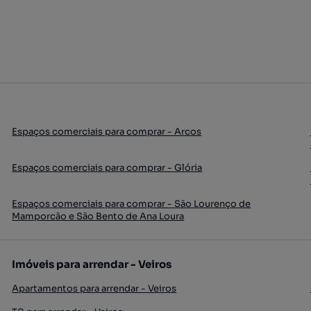
Espaços comerciais para comprar - Arcos
Espaços comerciais para comprar - Glória
Espaços comerciais para comprar - São Lourenço de
Mamporcão e São Bento de Ana Loura
Imóveis para arrendar - Veiros
Apartamentos para arrendar - Veiros