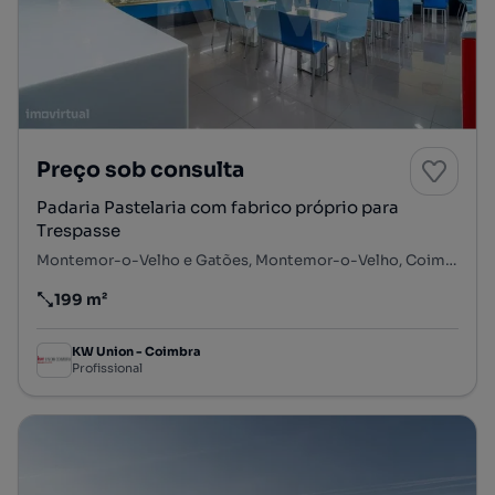
Preço sob consulta
Padaria Pastelaria com fabrico próprio para
Trespasse
Montemor-o-Velho e Gatões, Montemor-o-Velho, Coimbra
199 m²
Preço por metro quadrado
KW Union - Coimbra
Profissional