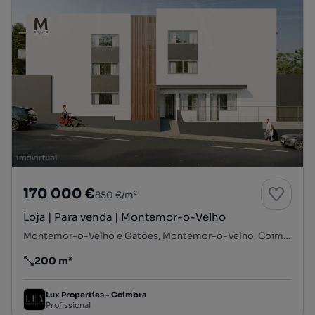
170 000 €
850 €/m²
Loja | Para venda | Montemor-o-Velho
Montemor-o-Velho e Gatões, Montemor-o-Velho, Coimbra
200 m²
Preço por metro quadrado
Lux Properties - Coimbra
Profissional