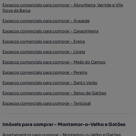
Espaços comerciais para comprar - Abrunheira, Verride e Vila
Nova da Barca
Espaços comerciais para comprar - Arazede
Espaços comerciais para comprar - Carapinheira
Espaços comerciais para comprar - Ereira
Espaços comerciais para comprar - Liceia
Espaços comerciais para comprar - Meãs do Campo
Espaços comerciais para comprar - Pereira
Espaços comerciais para comprar - Santo Varão
Espaços comerciais para comprar - Seixo de Gatões
Espaços comerciais para comprar - Tentúgal
Imóveis para comprar - Montemor-o-Velho e Gatões
Apartamentos para comprar - Montemor-o-Velho e Gatões