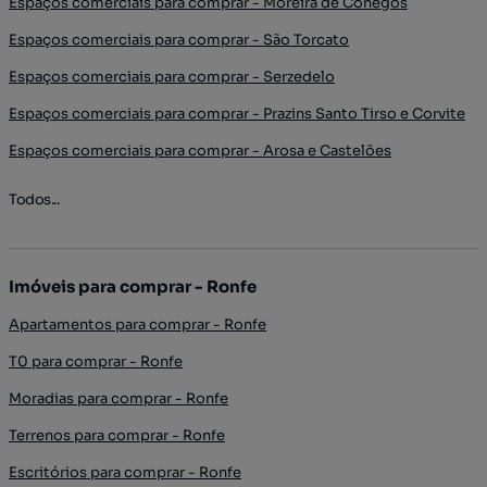
Espaços comerciais para comprar - Moreira de Cónegos
Espaços comerciais para comprar - São Torcato
Espaços comerciais para comprar - Serzedelo
Espaços comerciais para comprar - Prazins Santo Tirso e Corvite
Espaços comerciais para comprar - Arosa e Castelões
Todos...
Imóveis para comprar - Ronfe
Apartamentos para comprar - Ronfe
T0 para comprar - Ronfe
Moradias para comprar - Ronfe
Terrenos para comprar - Ronfe
Escritórios para comprar - Ronfe