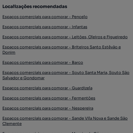
Localizações recomendadas
Espaços comerciais para comprar - Pencelo
Espaços comerciais para comprar - Infantas
Espaços comerciais para comprar - Leitões, Oleiros e Figueiredo
Espaços comerciais para comprar - Briteiros Santo Estêvão e
Donim
Espaços comerciais para comprar - Barco
Espaços comerciais para comprar - Souto Santa Maria, Souto São
Salvador e Gondomar
Espaços comerciais para comprar - Guardizela
Espaços comerciais para comprar - Fermentões
Espaços comerciais para comprar - Nespereira
Espaços comerciais para comprar - Sande Vila Nova e Sande São
Clemente