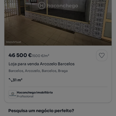
46 500 €
1500 €/m²
Loja para venda Arcozelo Barcelos
Barcelos, Arcozelo, Barcelos, Braga
31 m²
Preço por metro quadrado
Haconchego Imobiliária
Profissional
Pesquisa um negócio perfeito?