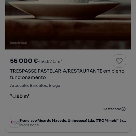
56 000 €
466,67 €/m²
TRESPASSE PASTELARIA/RESTAURANTE em pleno
funcionamento
Arcozelo, Barcelos, Braga
120 m²
Preço por metro quadrado
Destacado
Francisco Ricardo Macedo, Unipessoal Lda. (TROP Imobiliária)
Profissional