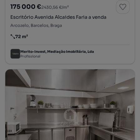
175 000 €
2430,56 €/m²
Escritório Avenida Alcaides Faria a venda
Arcozelo, Barcelos, Braga
72 m²
Preço por metro quadrado
Merito-Invest, Mediação Imobiliária, Lda
Profissional