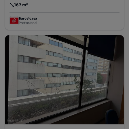
167 m²
Preço por metro quadrado
Barcelcasa
Profissional