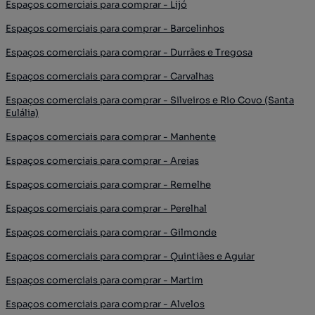
Espaços comerciais para comprar - Lijó
Espaços comerciais para comprar - Barcelinhos
Espaços comerciais para comprar - Durrães e Tregosa
Espaços comerciais para comprar - Carvalhas
Espaços comerciais para comprar - Silveiros e Rio Covo (Santa
Eulália)
Espaços comerciais para comprar - Manhente
Espaços comerciais para comprar - Areias
Espaços comerciais para comprar - Remelhe
Espaços comerciais para comprar - Perelhal
Espaços comerciais para comprar - Gilmonde
Espaços comerciais para comprar - Quintiães e Aguiar
Espaços comerciais para comprar - Martim
Espaços comerciais para comprar - Alvelos