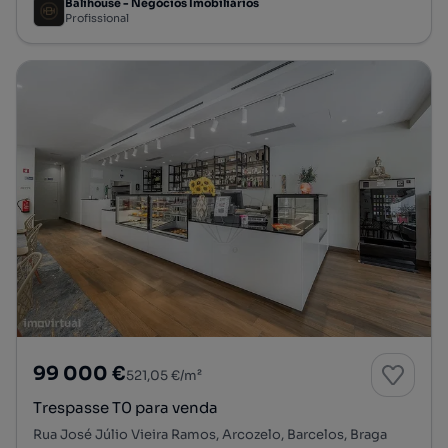
Balihouse - Negócios Imobiliários
Profissional
99 000 €
521,05 €/m²
Trespasse T0 para venda
Rua José Júlio Vieira Ramos, Arcozelo, Barcelos, Braga