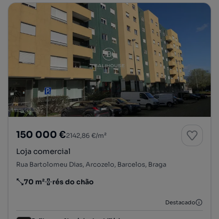
150 000 €
2142,86 €/m²
Loja comercial
Rua Bartolomeu Dias, Arcozelo, Barcelos, Braga
70 m²
rés do chão
Preço por metro quadrado
Andar
Destacado