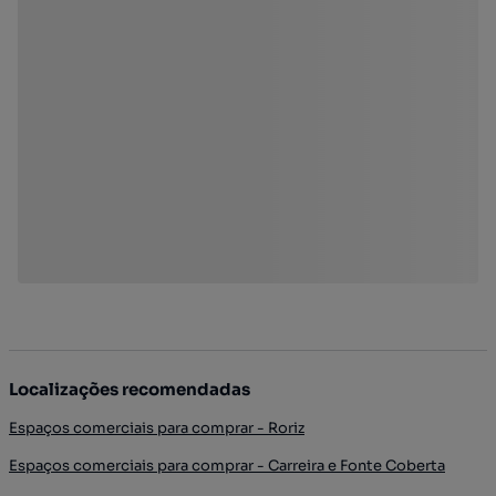
Localizações recomendadas
Espaços comerciais para comprar - Roriz
Espaços comerciais para comprar - Carreira e Fonte Coberta