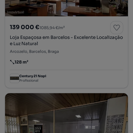
139 000 €
1085,94 €/m²
Loja Espaçosa em Barcelos - Excelente Localização
e Luz Natural
Arcozelo, Barcelos, Braga
128 m²
Preço por metro quadrado
Century 21 Nopi
Profissional