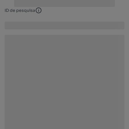
ID de pesquisa
ID de pesquisa