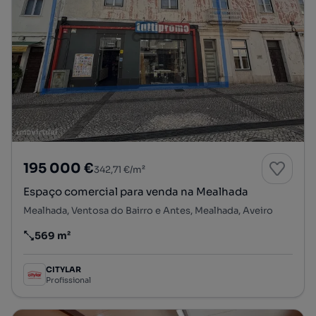
195 000 €
342,71 €/m²
Espaço comercial para venda na Mealhada
Mealhada, Ventosa do Bairro e Antes, Mealhada, Aveiro
569 m²
Preço por metro quadrado
CITYLAR
Profissional