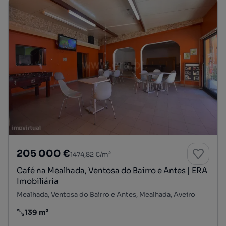
205 000 €
1474,82 €/m²
Café na Mealhada, Ventosa do Bairro e Antes | ERA
Imobiliária
Mealhada, Ventosa do Bairro e Antes, Mealhada, Aveiro
139 m²
Preço por metro quadrado