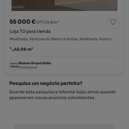
55 000 €
1277,29 €/m²
Loja T0 para Venda
Mealhada, Ventosa do Bairro e Antes, Mealhada, Aveiro
43.06 m²
Preço por metro quadrado
Remax Grupo Visão
Profissional
Pesquisa um negócio perfeito?
Guarde esta pesquisa e informá-lo(a)-emos quando
aparecerem novos anúncios coincidentes.