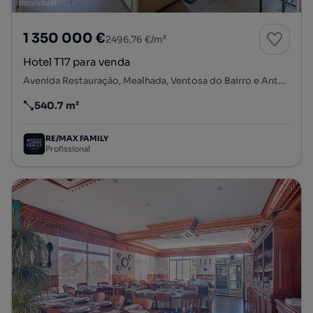
1 350 000 €
2496,76 €/m²
Hotel T17 para venda
Avenida Restauração, Mealhada, Ventosa do Bairro e Antes, Mealhada, Aveiro
540.7 m²
Preço por metro quadrado
RE/MAX FAMILY
Profissional