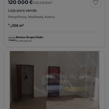
120 000 €
1132,08 €/m²
Loja para venda
Pampilhosa, Mealhada, Aveiro
106 m²
Preço por metro quadrado
Remax Grupo Visão
Profissional