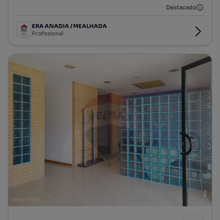
Destacado
ERA ANADIA / MEALHADA
Profissional