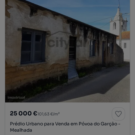
25 000 €
101,63 €/m²
Prédio Urbano para Venda em Póvoa do Garção -
Mealhada