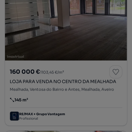
160 000 €
1103,45 €/m²
LOJA PARA VENDA NO CENTRO DA MEALHADA
Mealhada, Ventosa do Bairro e Antes, Mealhada, Aveiro
145 m²
Preço por metro quadrado
RE/MAX + Grupo Vantagem
Profissional