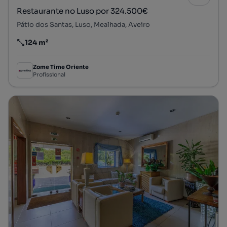
Restaurante no Luso por 324.500€
Pátio dos Santas, Luso, Mealhada, Aveiro
124 m²
Preço por metro quadrado
Zome Time Oriente
Profissional