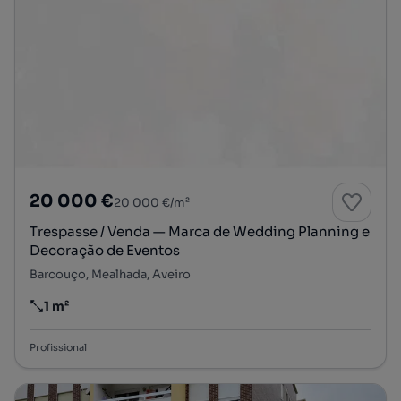
20 000 €
20 000 €/m²
Trespasse / Venda — Marca de Wedding Planning e
Decoração de Eventos
Barcouço, Mealhada, Aveiro
1 m²
Preço por metro quadrado
Profissional