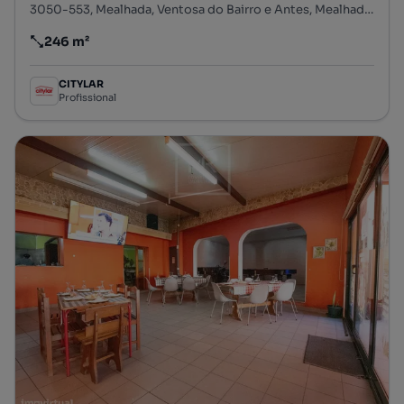
3050-553, Mealhada, Ventosa do Bairro e Antes, Mealhada, Aveiro
246 m²
Preço por metro quadrado
CITYLAR
Profissional