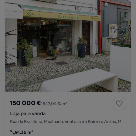
150 000 €
1642,04 €/m²
Loja para venda
Rua da Brasileira, Mealhada, Ventosa do Bairro e Antes, Mealhada, Aveiro
91.35 m²
Preço por metro quadrado