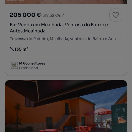
205 000 €
1518,52 €/m²
Bar Venda em Mealhada, Ventosa do Bairro e
Antes,Mealhada
Travessa do Padeiro, Mealhada, Ventosa do Bairro e Antes, Mealhada, Aveiro
135 m²
Preço por metro quadrado
MR consultores
Profissional