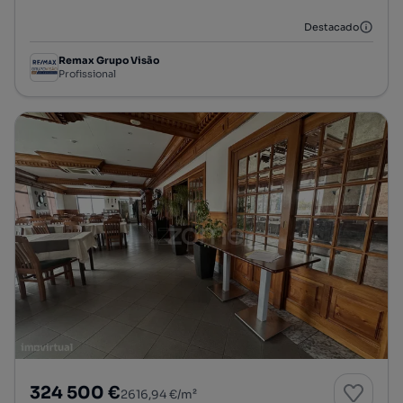
Destacado
Remax Grupo Visão
Profissional
324 500 €
2616,94 €/m²