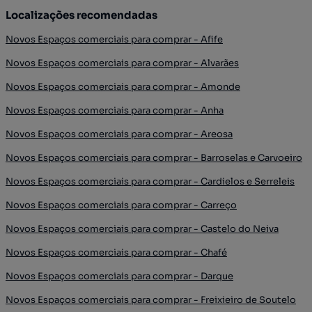
Localizações recomendadas
Novos Espaços comerciais para comprar - Afife
Novos Espaços comerciais para comprar - Alvarães
Novos Espaços comerciais para comprar - Amonde
Novos Espaços comerciais para comprar - Anha
Novos Espaços comerciais para comprar - Areosa
Novos Espaços comerciais para comprar - Barroselas e Carvoeiro
Novos Espaços comerciais para comprar - Cardielos e Serreleis
Novos Espaços comerciais para comprar - Carreço
Novos Espaços comerciais para comprar - Castelo do Neiva
Novos Espaços comerciais para comprar - Chafé
Novos Espaços comerciais para comprar - Darque
Novos Espaços comerciais para comprar - Freixieiro de Soutelo