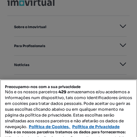
Sobre o Imovirtual
Para Profissionais
Notícias
PORTAIS
Preocupamo-nos com a sua privacidade
Nós e os nossos parceiros
429
armazenamos e/ou acedemos a
informações num dispositivo, tais como identificadores únicos
Mapa do Site
em cookies para tratar dados pessoais. Pode aceitar ou gerir as
suas escolhas clicando abaixo ou em qualquer momento na
página da política de privacidade. Estas escolhas serão
sinalizadas aos nossos parceiros e não afetarão os dados de
Contacte-nos
navegação.
Política de Cookies,
Política de Privacidade
Nós e os nossos parceiros tratamos os dados para fornecermos: