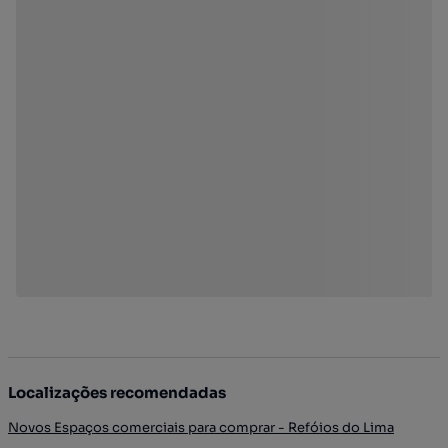
Localizações recomendadas
Novos Espaços comerciais para comprar - Refóios do Lima