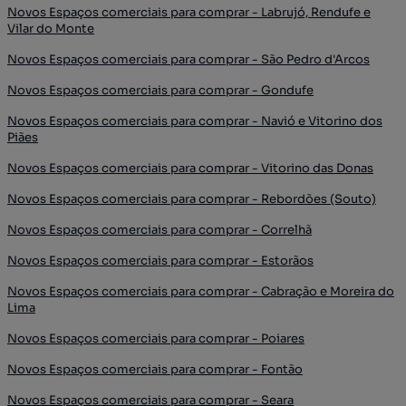
Novos Espaços comerciais para comprar - Labrujó, Rendufe e
Vilar do Monte
Novos Espaços comerciais para comprar - São Pedro d'Arcos
Novos Espaços comerciais para comprar - Gondufe
Novos Espaços comerciais para comprar - Navió e Vitorino dos
Piães
Novos Espaços comerciais para comprar - Vitorino das Donas
Novos Espaços comerciais para comprar - Rebordões (Souto)
Novos Espaços comerciais para comprar - Correlhã
Novos Espaços comerciais para comprar - Estorãos
Novos Espaços comerciais para comprar - Cabração e Moreira do
Lima
Novos Espaços comerciais para comprar - Poiares
Novos Espaços comerciais para comprar - Fontão
Novos Espaços comerciais para comprar - Seara