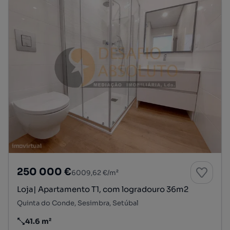
250 000 €
6009,62 €/m²
Loja| Apartamento T1, com logradouro 36m2
Quinta do Conde, Sesimbra, Setúbal
41.6 m²
Preço por metro quadrado