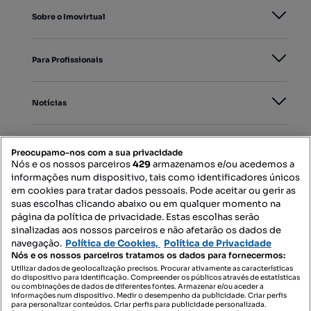
Sobre o Imovirtual
Para Profissionais
Notícias
PORTAIS
Preocupamo-nos com a sua privacidade
Nós e os nossos parceiros
429
armazenamos e/ou acedemos a
informações num dispositivo, tais como identificadores únicos
Mapa do Site
em cookies para tratar dados pessoais. Pode aceitar ou gerir as
suas escolhas clicando abaixo ou em qualquer momento na
página da política de privacidade. Estas escolhas serão
sinalizadas aos nossos parceiros e não afetarão os dados de
Contacte-nos
navegação.
Política de Cookies,
Política de Privacidade
Nós e os nossos parceiros tratamos os dados para fornecermos:
Utilizar dados de geolocalização precisos. Procurar ativamente as características
do dispositivo para identificação. Compreender os públicos através de estatísticas
SIGA-NOS:
ou combinações de dados de diferentes fontes. Armazenar e/ou aceder a
informações num dispositivo. Medir o desempenho da publicidade. Criar perfis
para personalizar conteúdos. Criar perfis para publicidade personalizada.