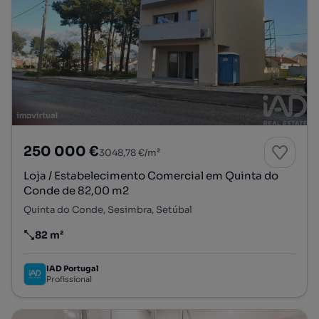
250 000 €
3048,78 €/m²
Loja / Estabelecimento Comercial em Quinta do
Conde de 82,00 m2
Quinta do Conde, Sesimbra, Setúbal
82 m²
Preço por metro quadrado
IAD Portugal
Profissional