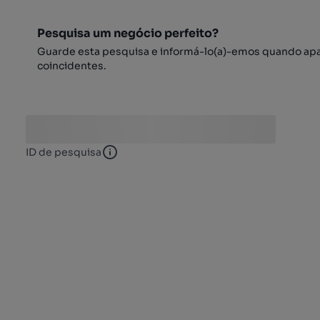
Pesquisa um negócio perfeito?
Guarde esta pesquisa e informá-lo(a)-emos quando ap
coincidentes.
ID de pesquisa
ID de pesquisa