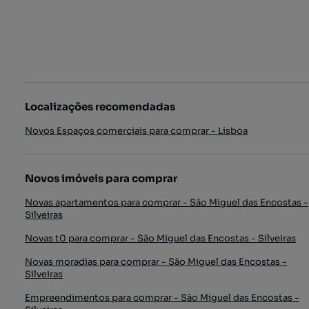
Localizações recomendadas
Novos Espaços comerciais para comprar - Lisboa
Novos imóveis para comprar
Novas apartamentos para comprar - São Miguel das Encostas -
Silveiras
Novas t0 para comprar - São Miguel das Encostas - Silveiras
Novas moradias para comprar - São Miguel das Encostas -
Silveiras
Empreendimentos para comprar - São Miguel das Encostas -