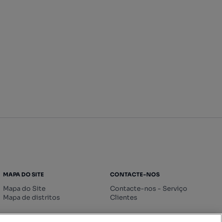
MAPA DO SITE
CONTACTE-NOS
Mapa do Site
Contacte-nos - Serviço
Mapa de distritos
Clientes