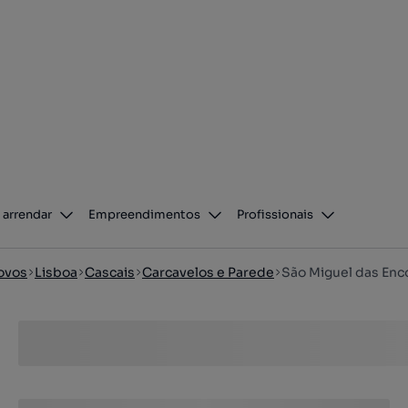
 arrendar
Empreendimentos
Profissionais
ovos
Lisboa
Cascais
Carcavelos e Parede
São Miguel das Enco