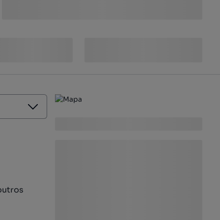
outros