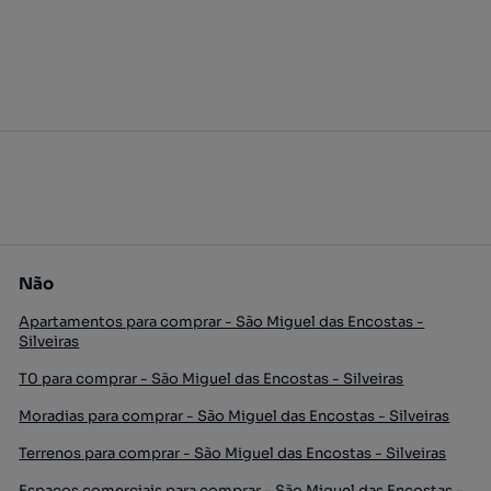
Não
Apartamentos para comprar - São Miguel das Encostas -
Silveiras
T0 para comprar - São Miguel das Encostas - Silveiras
Moradias para comprar - São Miguel das Encostas - Silveiras
Terrenos para comprar - São Miguel das Encostas - Silveiras
Espaços comerciais para comprar - São Miguel das Encostas -