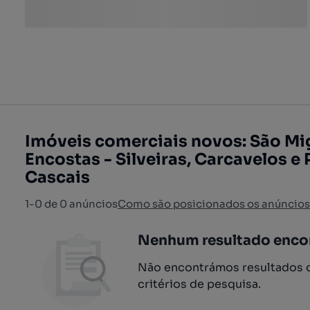
Imóveis comerciais novos: São Mi
Encostas - Silveiras, Carcavelos e 
Cascais
1-0 de 0 anúncios
Como são posicionados os anúncios
Nenhum resultado enco
Não encontrámos resultados q
critérios de pesquisa.