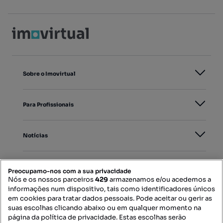
Sobre o Imovirtual
Para Profissionais
Notícias
PORTAIS
Preocupamo-nos com a sua privacidade
Nós e os nossos parceiros
429
armazenamos e/ou acedemos a
informações num dispositivo, tais como identificadores únicos
Mapa do Site
em cookies para tratar dados pessoais. Pode aceitar ou gerir as
suas escolhas clicando abaixo ou em qualquer momento na
página da política de privacidade. Estas escolhas serão