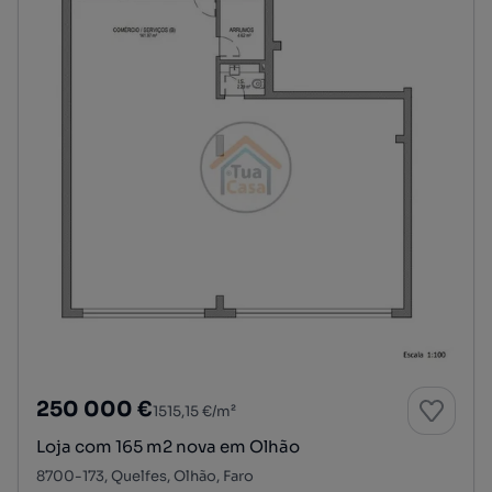
250 000 €
1515,15 €/m²
Loja com 165 m2 nova em Olhão
8700-173, Quelfes, Olhão, Faro