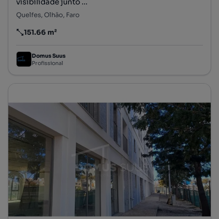
visibilidade junto ...
Quelfes, Olhão, Faro
151.66 m²
Preço por metro quadrado
Domus Suus
Profissional