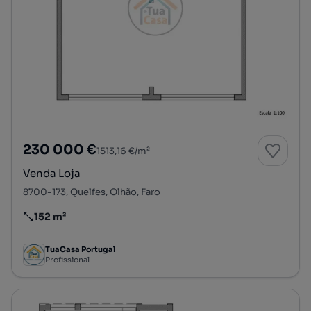
230 000 €
1513,16 €/m²
Venda Loja
8700-173, Quelfes, Olhão, Faro
152 m²
Preço por metro quadrado
TuaCasa Portugal
Profissional