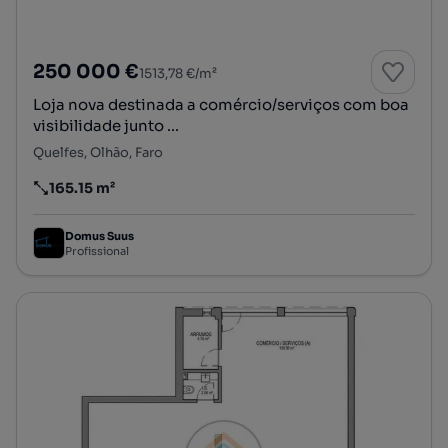
250 000 €
1513,78 €/m²
Loja nova destinada a comércio/serviços com boa
visibilidade junto ...
Quelfes, Olhão, Faro
165.15 m²
Preço por metro quadrado
Domus Suus
Profissional