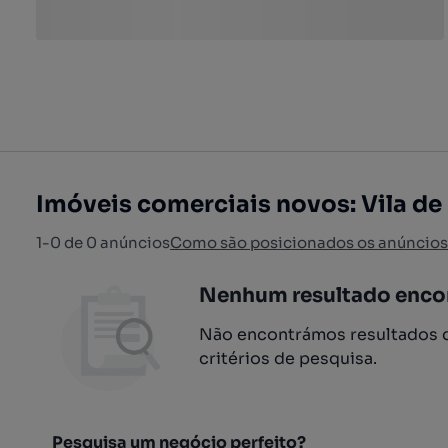
Imóveis comerciais novos: Vila de
1-0 de 0 anúncios
Como são posicionados os anúncios
Nenhum resultado enco
Não encontrámos resultados q
critérios de pesquisa.
Pesquisa um negócio perfeito?