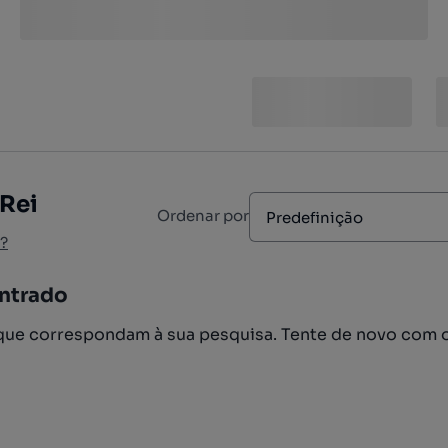
 Rei
Ordenar por
Predefinição
?
ntrado
ue correspondam à sua pesquisa. Tente de novo com 