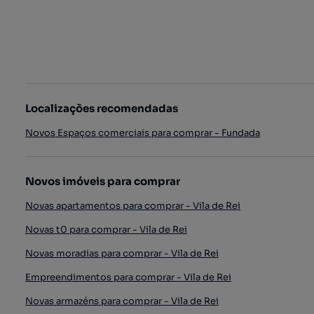
Localizações recomendadas
Novos Espaços comerciais para comprar - Fundada
Novos imóveis para comprar
Novas apartamentos para comprar - Vila de Rei
Novas t0 para comprar - Vila de Rei
Novas moradias para comprar - Vila de Rei
Empreendimentos para comprar - Vila de Rei
Novas armazéns para comprar - Vila de Rei