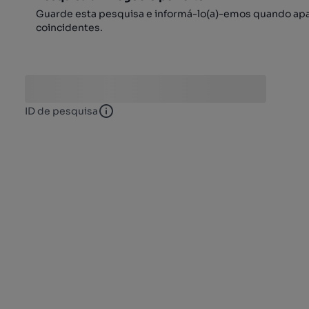
Guarde esta pesquisa e informá-lo(a)-emos quando ap
coincidentes.
ID de pesquisa
ID de pesquisa