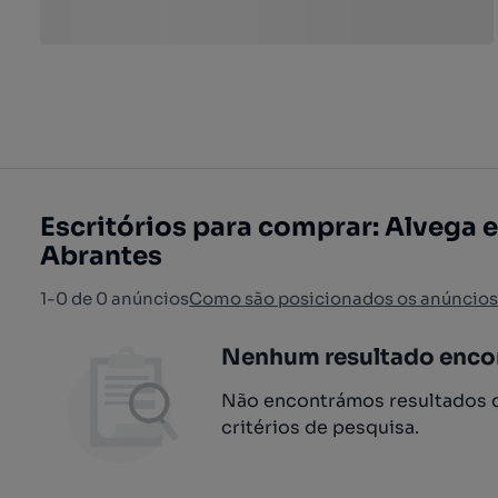
Escritórios para comprar: Alvega 
Abrantes
1-0 de 0 anúncios
Como são posicionados os anúncios
Nenhum resultado enco
Não encontrámos resultados q
critérios de pesquisa.