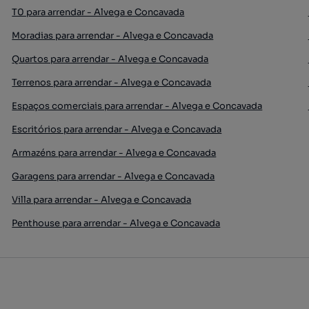
T0 para arrendar - Alvega e Concavada
Moradias para arrendar - Alvega e Concavada
Quartos para arrendar - Alvega e Concavada
Terrenos para arrendar - Alvega e Concavada
Espaços comerciais para arrendar - Alvega e Concavada
Escritórios para arrendar - Alvega e Concavada
Armazéns para arrendar - Alvega e Concavada
Garagens para arrendar - Alvega e Concavada
Villa para arrendar - Alvega e Concavada
Penthouse para arrendar - Alvega e Concavada