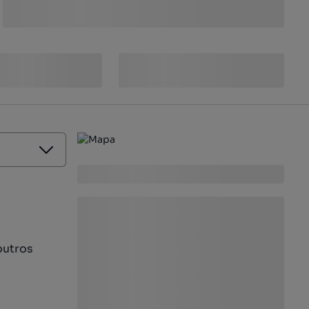
outros