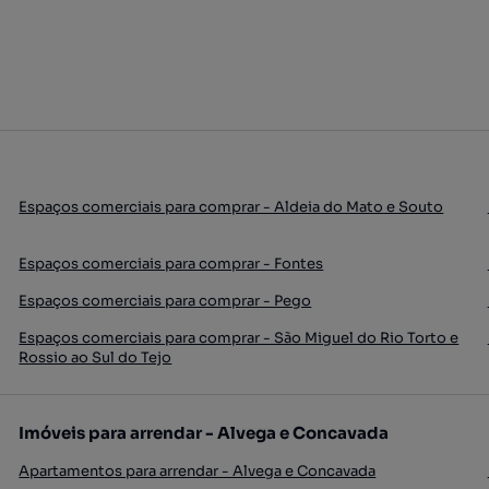
Espaços comerciais para comprar - Aldeia do Mato e Souto
Espaços comerciais para comprar - Fontes
Espaços comerciais para comprar - Pego
Espaços comerciais para comprar - São Miguel do Rio Torto e
Rossio ao Sul do Tejo
Imóveis para arrendar - Alvega e Concavada
Apartamentos para arrendar - Alvega e Concavada