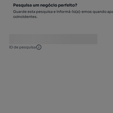
Pesquisa um negócio perfeito?
Guarde esta pesquisa e informá-lo(a)-emos quando ap
coincidentes.
ID de pesquisa
ID de pesquisa