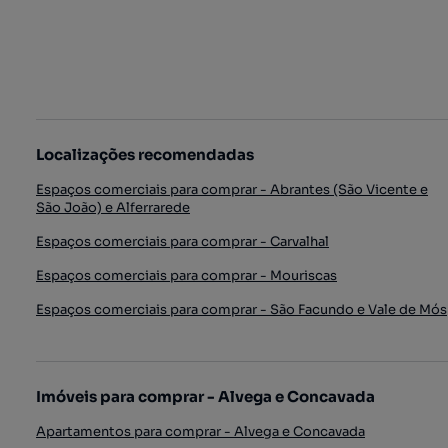
Localizações recomendadas
Espaços comerciais para comprar - Abrantes (São Vicente e
São João) e Alferrarede
Espaços comerciais para comprar - Carvalhal
Espaços comerciais para comprar - Mouriscas
Espaços comerciais para comprar - São Facundo e Vale de Mós
Imóveis para comprar - Alvega e Concavada
Apartamentos para comprar - Alvega e Concavada