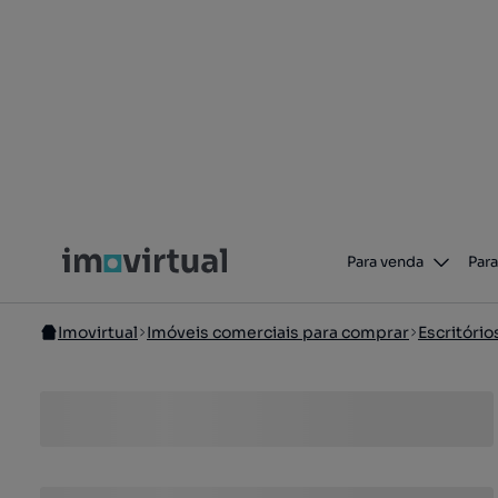
Para venda
Para
Imovirtual
Imóveis comerciais para comprar
Escritóri