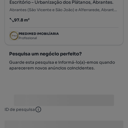
Escritório – Urbanização dos Plátanos, Abrantes.
Abrantes (São Vicente e São João) e Alferrarede, Abrantes, Santarém
97.8 m²
Preço por metro quadrado
PREDIMED IMOBILÍARIA
Profissional
Pesquisa um negócio perfeito?
Guarde esta pesquisa e informá-lo(a)-emos quando
aparecerem novos anúncios coincidentes.
ID de pesquisa
ID de pesquisa