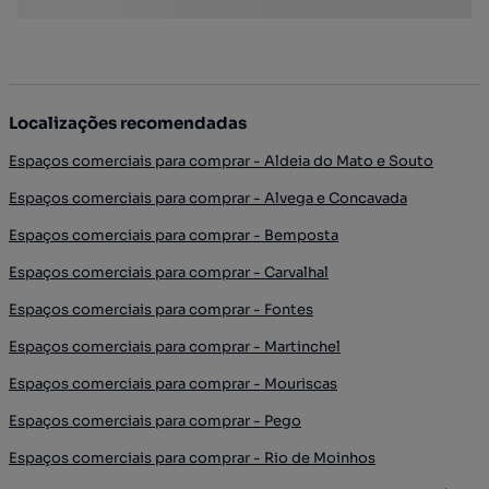
Localizações recomendadas
Espaços comerciais para comprar - Aldeia do Mato e Souto
Espaços comerciais para comprar - Alvega e Concavada
Espaços comerciais para comprar - Bemposta
Espaços comerciais para comprar - Carvalhal
Espaços comerciais para comprar - Fontes
Espaços comerciais para comprar - Martinchel
Espaços comerciais para comprar - Mouriscas
Espaços comerciais para comprar - Pego
Espaços comerciais para comprar - Rio de Moinhos