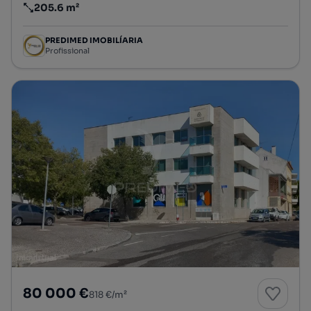
205.6 m²
Preço por metro quadrado
PREDIMED IMOBILÍARIA
Profissional
80 000 €
818 €/m²