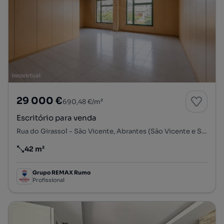
29 000 €
690,48 €/m²
Escritório para venda
Rua do Girassol - São Vicente, Abrantes (São Vicente e São João) e Alferrarede, Abrantes, Santarém
42 m²
Preço por metro quadrado
Grupo REMAX Rumo
Profissional