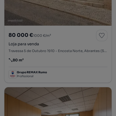
80 000 €
1000 €/m²
Loja para venda
Travessa 5 de Outubro 1910 - Encosta Norte, Abrantes (São Vicente e São João) e Alferrarede, Abrantes, Santarém
80 m²
Preço por metro quadrado
Grupo REMAX Rumo
Profissional