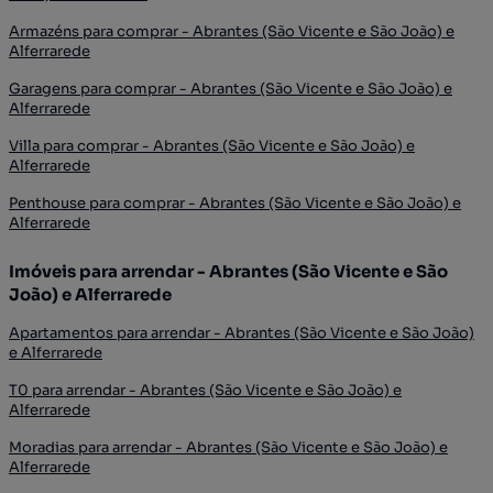
Armazéns para comprar - Abrantes (São Vicente e São João) e
Alferrarede
Garagens para comprar - Abrantes (São Vicente e São João) e
Alferrarede
Villa para comprar - Abrantes (São Vicente e São João) e
Alferrarede
Penthouse para comprar - Abrantes (São Vicente e São João) e
Alferrarede
Imóveis para arrendar - Abrantes (São Vicente e São
João) e Alferrarede
Apartamentos para arrendar - Abrantes (São Vicente e São João)
e Alferrarede
T0 para arrendar - Abrantes (São Vicente e São João) e
Alferrarede
Moradias para arrendar - Abrantes (São Vicente e São João) e
Alferrarede