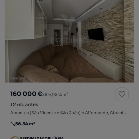
160 000 €
2814,92 €/m²
T2 Abrantes
Abrantes (São Vicente e São João) e Alferrarede, Abrantes, Santarém
56.84 m²
Preço por metro quadrado
PREDIMED IMOBILÍARIA