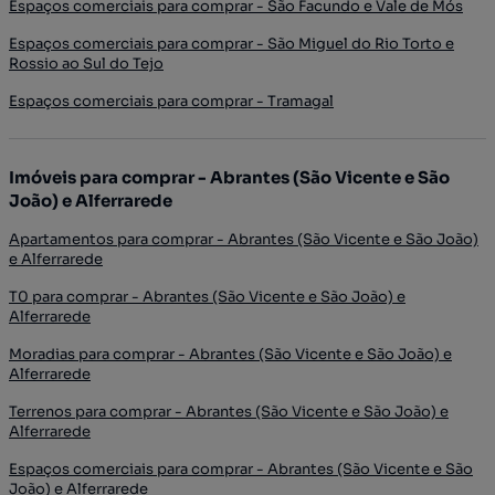
Espaços comerciais para comprar - São Facundo e Vale de Mós
Espaços comerciais para comprar - São Miguel do Rio Torto e
Rossio ao Sul do Tejo
Espaços comerciais para comprar - Tramagal
Imóveis para comprar - Abrantes (São Vicente e São
João) e Alferrarede
Apartamentos para comprar - Abrantes (São Vicente e São João)
e Alferrarede
T0 para comprar - Abrantes (São Vicente e São João) e
Alferrarede
Moradias para comprar - Abrantes (São Vicente e São João) e
Alferrarede
Terrenos para comprar - Abrantes (São Vicente e São João) e
Alferrarede
Espaços comerciais para comprar - Abrantes (São Vicente e São
João) e Alferrarede