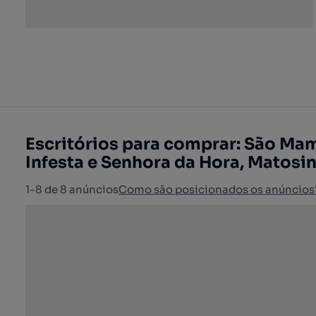
Escritórios para comprar: São Ma
Infesta e Senhora da Hora, Matosi
1-8 de 8 anúncios
Como são posicionados os anúncios