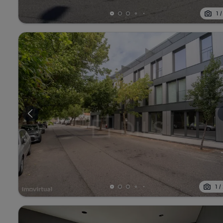
1
1
/