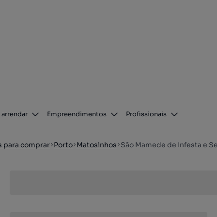
 arrendar
Empreendimentos
Profissionais
os para comprar
Porto
Matosinhos
São Mamede de Infesta e S