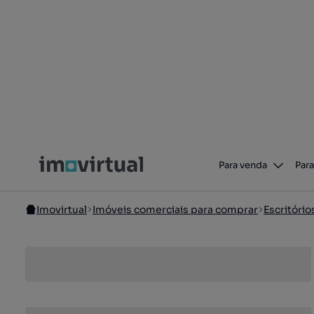
Para venda
Para
Imovirtual
Imóveis comerciais para comprar
Escritóri