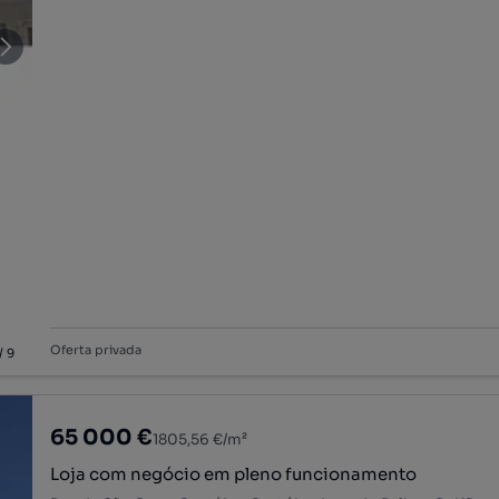
Oferta privada
/
9
65 000 €
1805,56 €/m²
Loja com negócio em pleno funcionamento