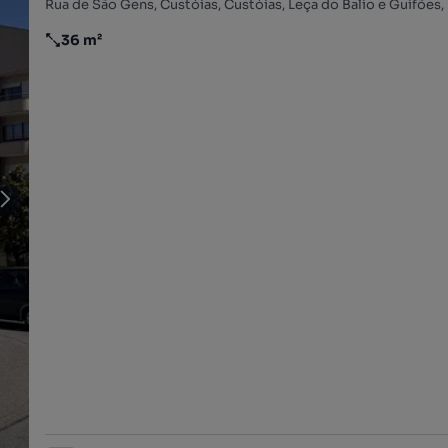
36 m²
Preço por metro quadrado