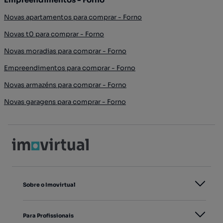
Novas apartamentos para comprar - Forno
Novas t0 para comprar - Forno
Novas moradias para comprar - Forno
Empreendimentos para comprar - Forno
Novas armazéns para comprar - Forno
Novas garagens para comprar - Forno
Sobre o Imovirtual
Para Profissionais