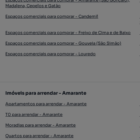
Espaços comerciais para comprar - Amarante (São Gonçalo),
Madalena, Cepelos e Gatão
Espaços comerciais para comprar - Candemil
Espaços comerciais para comprar - Freixo de Cima e de Baixo
Espaços comerciais para comprar - Gouveia (São Simão)
Espaços comerciais para comprar - Louredo
Imóveis para arrendar - Amarante
Apartamentos para arrendar - Amarante
T0 para arrendar - Amarante
Moradias para arrendar - Amarante
Quartos para arrendar - Amarante