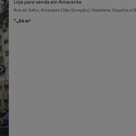
Loja para venda em Amarante
24 m²
Preço por metro quadrado