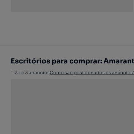
Escritórios para comprar: Amaran
1-3 de 3 anúncios
Como são posicionados os anúncios