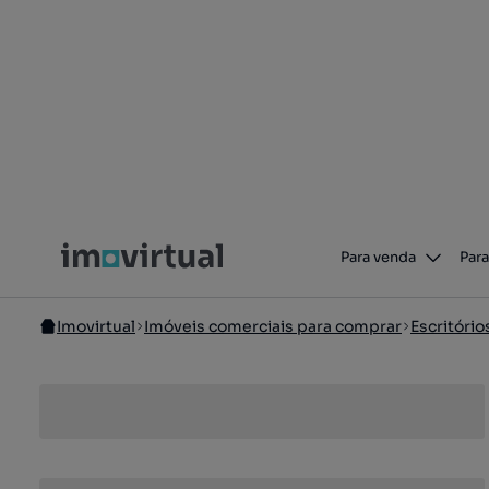
Para venda
Para
Imovirtual
Imóveis comerciais para comprar
Escritóri