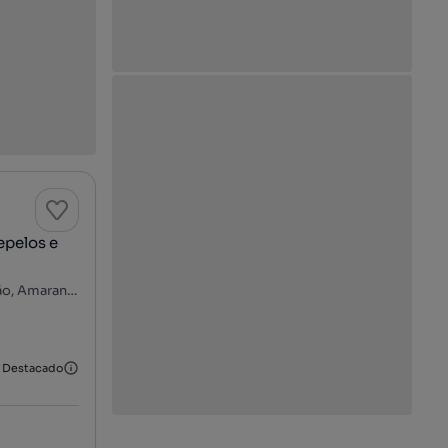
Amarante, Amarante (São Gonçalo), Madalena, Cepelos e Gatão, Amarante, Porto
Destacado