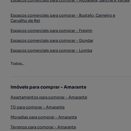
Espaços comerciais para comprar - Aboadela, Sanche e Várzea
Espaços comerciais para comprar - Bustelo, Carneiro e
Carvalho de Rei
Espaços comerciais para comprar - Fregim
Espaços comerciais para comprar - Gondar
Espaços comerciais para comprar - Lomba
Todos...
Imóveis para comprar - Amarante
Apartamentos para comprar - Amarante
T0 para comprar - Amarante
Moradias para comprar - Amarante
Terrenos para comprar - Amarante