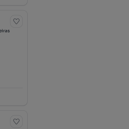
eiras