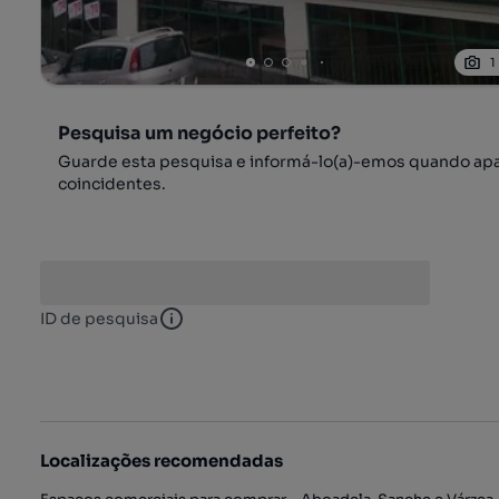
1
Pesquisa um negócio perfeito?
Guarde esta pesquisa e informá-lo(a)-emos quando ap
coincidentes.
ID de pesquisa
ID de pesquisa
Localizações recomendadas