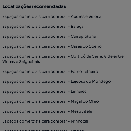
Localizações recomendadas
Espaços comerciais para comprar - Açores e Velosa
Espaços comerciais para comprar - Baraçal
Espaços comerciais para comprar - Carrapichana
Espaços comerciais para comprar - Casas do Soeiro
Espaços comerciais para comprar - Cortiçô da Serra, Vide entre
Vinhas e Salgueirais
Espaços comerciais para comprar - Forno Telheiro
Espaços comerciais para comprar - Lajeosa do Mondego
Espaços comerciais para comprar - Linhares
Espaços comerciais para comprar - Maçal do Chão
Espaços comerciais para comprar - Mesquitela
Espaços comerciais para comprar - Minhocal