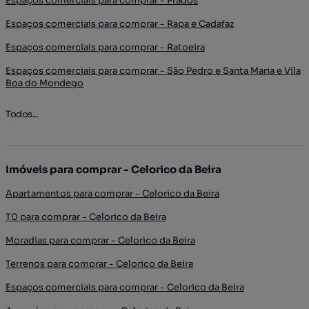
Espaços comerciais para comprar - Prados
Espaços comerciais para comprar - Rapa e Cadafaz
Espaços comerciais para comprar - Ratoeira
Espaços comerciais para comprar - São Pedro e Santa Maria e Vila
Boa do Mondego
Todos...
Imóveis para comprar - Celorico da Beira
Apartamentos para comprar - Celorico da Beira
T0 para comprar - Celorico da Beira
Moradias para comprar - Celorico da Beira
Terrenos para comprar - Celorico da Beira
Espaços comerciais para comprar - Celorico da Beira