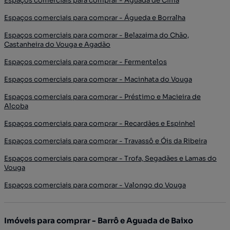
Espaços comerciais para comprar - Aguada de Cima
Espaços comerciais para comprar - Águeda e Borralha
Espaços comerciais para comprar - Belazaima do Chão,
Castanheira do Vouga e Agadão
Espaços comerciais para comprar - Fermentelos
Espaços comerciais para comprar - Macinhata do Vouga
Espaços comerciais para comprar - Préstimo e Macieira de
Alcoba
Espaços comerciais para comprar - Recardães e Espinhel
Espaços comerciais para comprar - Travassô e Óis da Ribeira
Espaços comerciais para comprar - Trofa, Segadães e Lamas do
Vouga
Espaços comerciais para comprar - Valongo do Vouga
Imóveis para comprar - Barrô e Aguada de Baixo