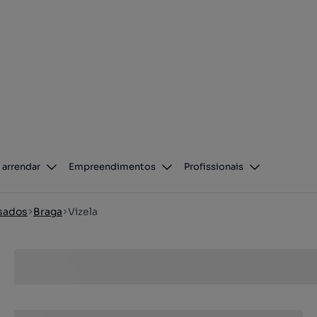
 arrendar
Empreendimentos
Profissionais
sados
Braga
Vizela