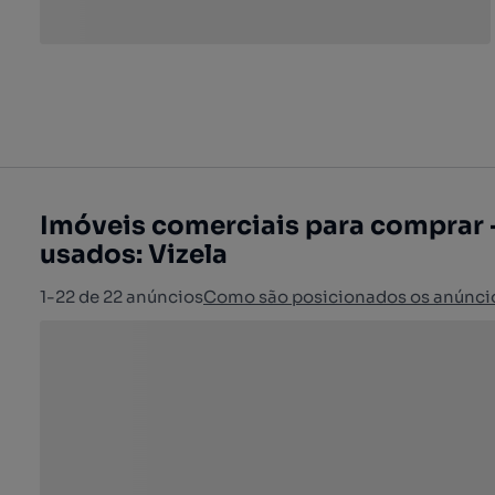
Imóveis comerciais para comprar 
usados: Vizela
1-22 de 22 anúncios
Como são posicionados os anúnci