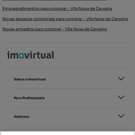
Empreendimentos para comprar - Vila Nova de Cerveira
Novas espaços comerciais para comprar - Vila Nova de Cerveira
Novas armazéns para comprar - Vila Nova de Cerveira
Sobre o Imovirtual
Para Profissionais
Notícias