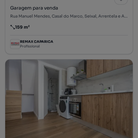
Garagem para venda
Rua Manuel Mendes, Casal do Marco, Seixal, Arrentela e Aldeia de Paio Pires, Seixal, Setúbal
159 m²
Preço por metro quadrado
REMAX CAPARICA
Profissional