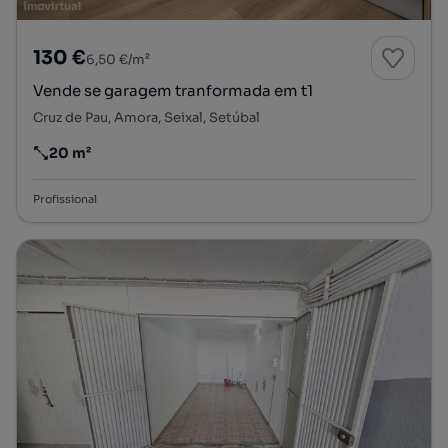
130 €
6,50 €/m²
Vende se garagem tranformada em t1
Cruz de Pau, Amora, Seixal, Setúbal
20 m²
Preço por metro quadrado
Profissional