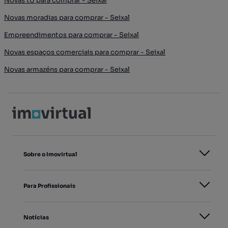
Novas t0 para comprar - Seixal
Novas moradias para comprar - Seixal
Empreendimentos para comprar - Seixal
Novas espaços comerciais para comprar - Seixal
Novas armazéns para comprar - Seixal
Sobre o Imovirtual
Para Profissionais
Notícias