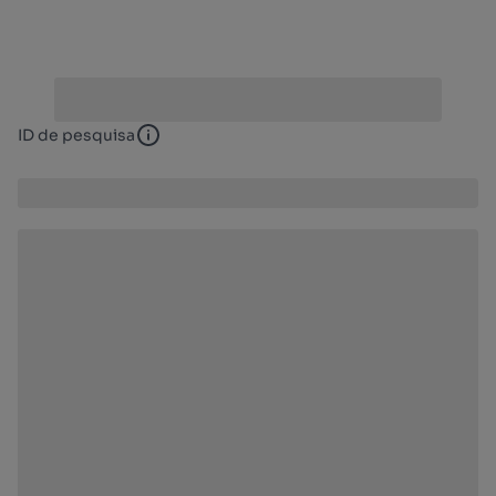
ID de pesquisa
ID de pesquisa