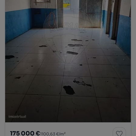
175 000 €
1100,63 €/m²