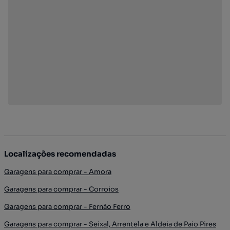
Localizações recomendadas
Garagens para comprar - Amora
Garagens para comprar - Corroios
Garagens para comprar - Fernão Ferro
Garagens para comprar - Seixal, Arrentela e Aldeia de Paio Pires