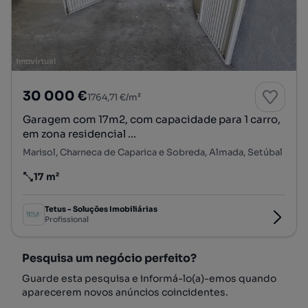
30 000 €
1764,71 €/m²
Garagem com 17m2, com capacidade para 1 carro,
em zona residencial ...
Marisol, Charneca de Caparica e Sobreda, Almada, Setúbal
17 m²
Preço por metro quadrado
Tetus - Soluções Imobiliárias
Profissional
Pesquisa um negócio perfeito?
Guarde esta pesquisa e informá-lo(a)-emos quando
aparecerem novos anúncios coincidentes.