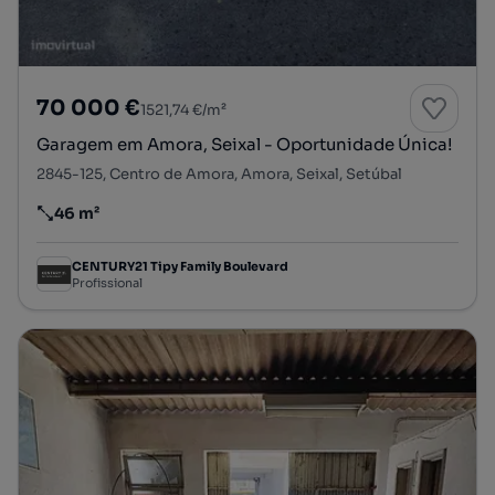
70 000 €
1521,74 €/m²
Garagem em Amora, Seixal - Oportunidade Única!
2845-125, Centro de Amora, Amora, Seixal, Setúbal
46 m²
Preço por metro quadrado
CENTURY21 Tipy Family Boulevard
Profissional