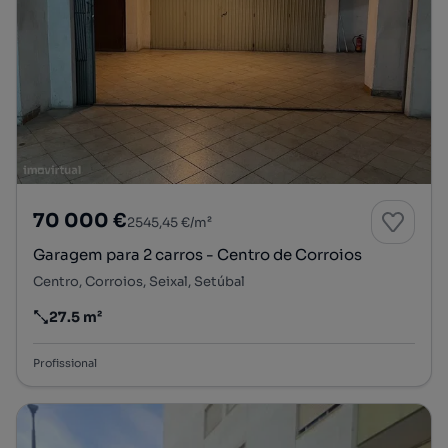
70 000 €
2545,45 €/m²
Garagem para 2 carros - Centro de Corroios
Centro, Corroios, Seixal, Setúbal
27.5 m²
Preço por metro quadrado
Profissional