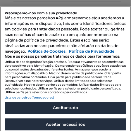
PORTAIS
Preocupamo-nos com a sua privacidade
Nós e os nossos parceiros
429
armazenamos e/ou acedemos a
informações num dispositivo, tais como identificadores únicos
Mapa do Site
em cookies para tratar dados pessoais. Pode aceitar ou gerir as
suas escolhas clicando abaixo ou em qualquer momento na
página da política de privacidade. Estas escolhas serão
sinalizadas aos nossos parceiros e não afetarão os dados de
Contacte-nos
navegação.
Política de Cookies,
Política de Privacidade
Nós e os nossos parceiros tratamos os dados para fornecermos:
Utilizar dados de geolocalização precisos. Procurar ativamente as características
do dispositivo para identificação. Compreender os públicos através de estatísticas
SIGA-NOS:
ou combinações de dados de diferentes fontes. Armazenar e/ou aceder a
informações num dispositivo. Medir o desempenho da publicidade. Criar perfis
para personalizar conteúdos. Criar perfis para publicidade personalizada.
Desenvolver e melhorar serviços. Utilizar dados limitados para selecionar
publicidade. Medir o desempenho dos conteúdos. Utilizar dados limitados para
selecionar conteúdos. Utilizar perfis para selecionar publicidade personalizada.
DESCARREGAR NA:
Utilizar perfis para selecionar conteúdos personalizados.
Lista de parceiros (fornecedores)
Aceitar tudo
Aceitar necessários
© 2026 Imovirtual.com, OLX Portugal, S.A.