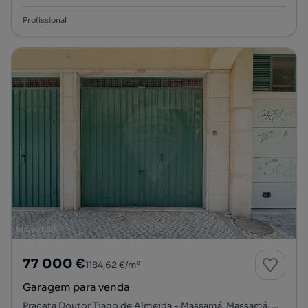
Profissional
77 000 €
1184,62 €/m²
Garagem para venda
Praceta Doutor Tiago de Almeida - Massamá, Massamá, Massamá e Monte Abraão, Sintra, Lisboa