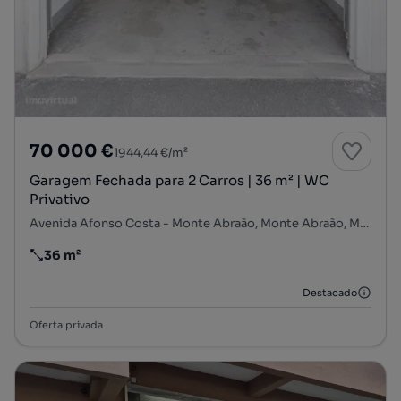
70 000 €
1944,44 €/m²
Garagem Fechada para 2 Carros | 36 m² | WC
Privativo
Avenida Afonso Costa - Monte Abraão, Monte Abraão, Massamá e Monte Abraão, Sintra, Lisboa
36 m²
Preço por metro quadrado
Destacado
Oferta privada