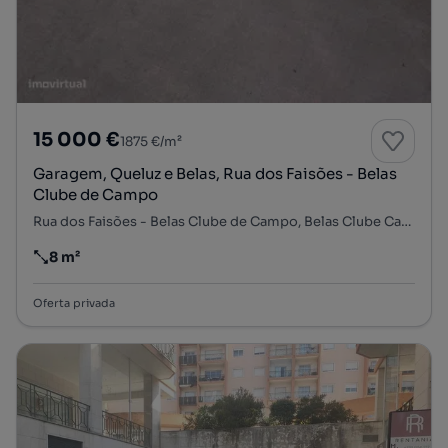
15 000 €
1875 €/m²
Garagem, Queluz e Belas, Rua dos Faisões - Belas
Clube de Campo
Rua dos Faisões - Belas Clube de Campo, Belas Clube Campo, Queluz e Belas, Sintra, Lisboa
8 m²
Preço por metro quadrado
Oferta privada