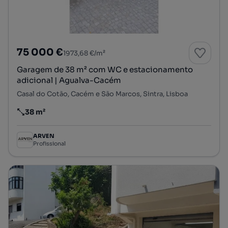
75 000 €
1973,68 €/m²
Garagem de 38 m² com WC e estacionamento
adicional | Agualva-Cacém
Casal do Cotão, Cacém e São Marcos, Sintra, Lisboa
38 m²
Preço por metro quadrado
ARVEN
Profissional