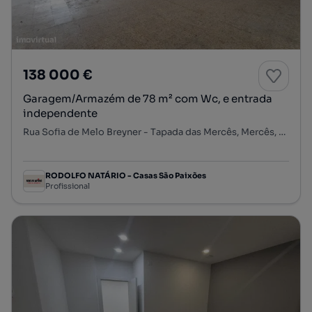
138 000 €
Garagem/Armazém de 78 m² com Wc, e entrada
independente
Rua Sofia de Melo Breyner - Tapada das Mercês, Mercês, Algueirão-Mem Martins, Sintra, Lisboa
RODOLFO NATÁRIO - Casas São Paixões
Profissional