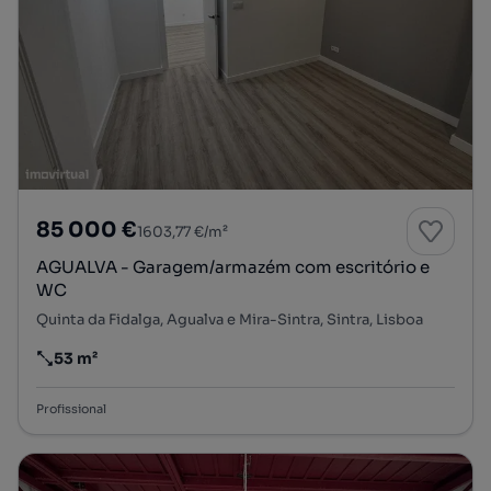
85 000 €
1603,77 €/m²
AGUALVA - Garagem/armazém com escritório e
WC
Quinta da Fidalga, Agualva e Mira-Sintra, Sintra, Lisboa
53 m²
Preço por metro quadrado
Profissional