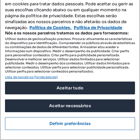
em cookies para tratar dados pessoais. Pode aceitar ou gerir as
suas escolhas clicando abaixo ou em qualquer momento na
página da política de privacidade. Estas escolhas serão
sinalizadas aos nossos parceiros e não afetarão os dados de
navegação.
Política de Cookies,
Política de Privacidade
Nós e os nossos parceiros tratamos os dados para fornecermos:
Utilizar dados de geolocalização precisos. Procurar ativamente as características
do dispositivo para identificação. Compreender os públicos através de estatísticas
ou combinações de dados de diferentes fontes. Armazenar e/ou aceder a
informações num dispositivo. Medir o desempenho da publicidade. Criar perfis
para personalizar conteúdos. Criar perfis para publicidade personalizada.
Desenvolver e melhorar serviços. Utilizar dados limitados para selecionar
publicidade. Medir o desempenho dos conteúdos. Utilizar dados limitados para
selecionar conteúdos. Utilizar perfis para selecionar publicidade personalizada.
Utilizar perfis para selecionar conteúdos personalizados.
Lista de parceiros (fornecedores)
Aceitar tudo
Aceitar necessários
Definir preferências