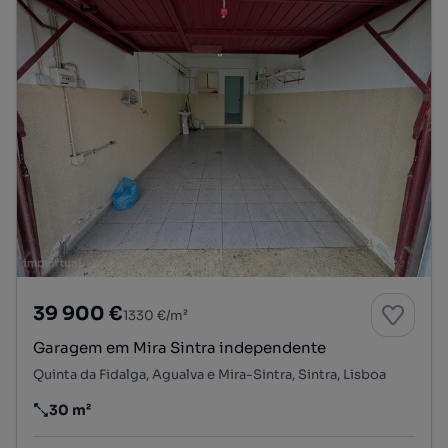
39 900 €
1330 €/m²
Garagem em Mira Sintra independente
Quinta da Fidalga, Agualva e Mira-Sintra, Sintra, Lisboa
30 m²
Preço por metro quadrado