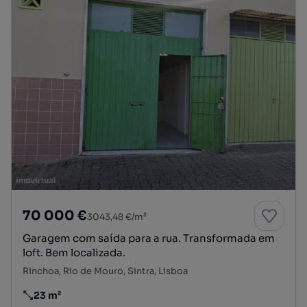
70 000 €
3043,48 €/m²
Garagem com saída para a rua. Transformada em
loft. Bem localizada.
Rinchoa, Rio de Mouro, Sintra, Lisboa
23 m²
Preço por metro quadrado