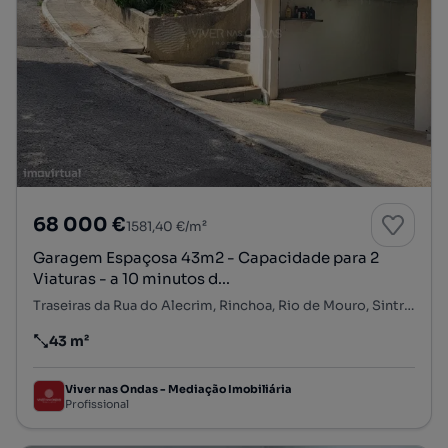
68 000 €
1581,40 €/m²
Garagem Espaçosa 43m2 - Capacidade para 2
Viaturas - a 10 minutos d...
Traseiras da Rua do Alecrim, Rinchoa, Rio de Mouro, Sintra, Lisboa
43 m²
Preço por metro quadrado
Viver nas Ondas - Mediação Imobiliária
Profissional