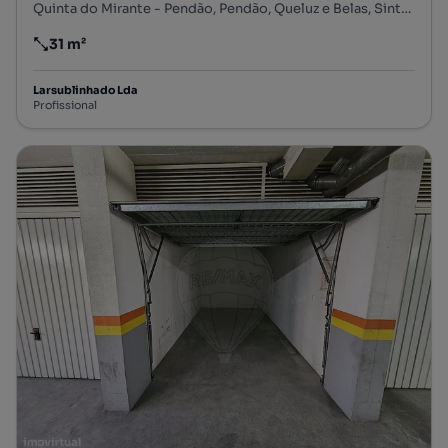
Quinta do Mirante - Pendão, Pendão, Queluz e Belas, Sintra, Lisboa
31 m²
Preço por metro quadrado
Larsublinhado Lda
Profissional