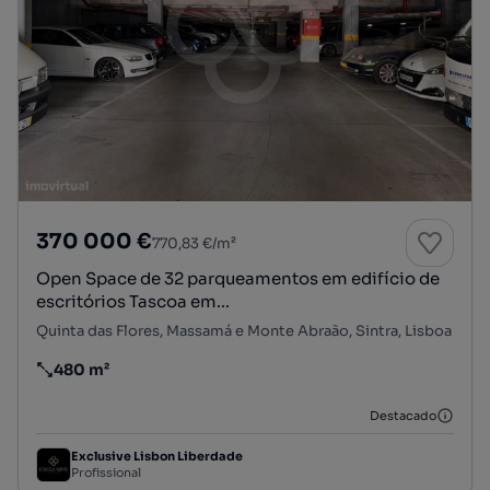
370 000 €
770,83 €/m²
Open Space de 32 parqueamentos em edifício de
escritórios Tascoa em...
Quinta das Flores, Massamá e Monte Abraão, Sintra, Lisboa
480 m²
Preço por metro quadrado
Destacado
Exclusive Lisbon Liberdade
Profissional