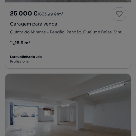
25 000 €
1633,99 €/m²
Garagem para venda
Quinta do Mirante - Pendão, Pendão, Queluz e Belas, Sintra, Lisboa
15.3 m²
Preço por metro quadrado
Larsublinhado Lda
Profissional