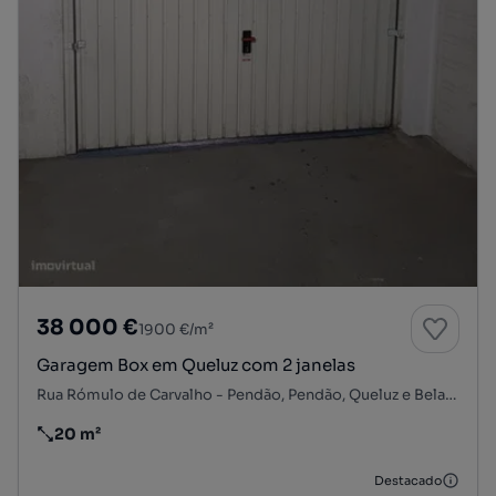
38 000 €
1900 €/m²
Garagem Box em Queluz com 2 janelas
Rua Rómulo de Carvalho - Pendão, Pendão, Queluz e Belas, Sintra, Lisboa
20 m²
Preço por metro quadrado
Destacado