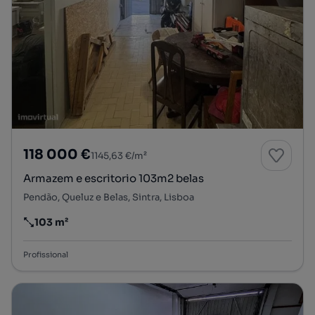
118 000 €
1145,63 €/m²
Armazem e escritorio 103m2 belas
Pendão, Queluz e Belas, Sintra, Lisboa
103 m²
Preço por metro quadrado
Profissional