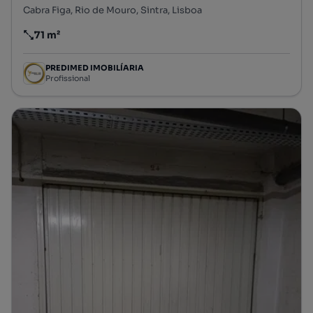
Cabra Figa, Rio de Mouro, Sintra, Lisboa
71 m²
Preço por metro quadrado
PREDIMED IMOBILÍARIA
Profissional