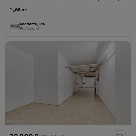
65 m²
Preço por metro quadrado
Reoriente, Lda
Profissional