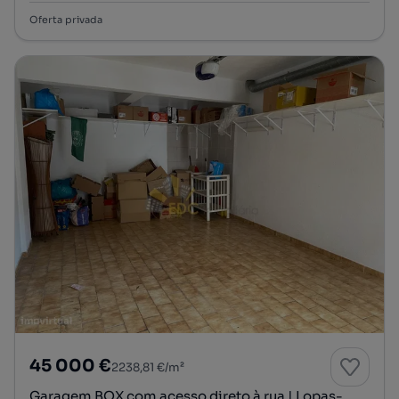
Oferta privada
45 000 €
2238,81 €/m²
Garagem BOX com acesso direto à rua | Lopas-