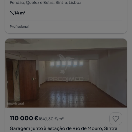
Pendão, Queluz e Belas, Sintra, Lisboa
14 m²
Preço por metro quadrado
Profissional
110 000 €
1549,30 €/m²
Garagem junto à estação de Rio de Mouro, Sintra