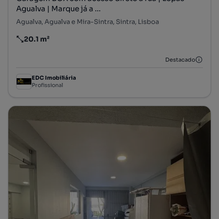
Agualva | Marque já a ...
Agualva, Agualva e Mira-Sintra, Sintra, Lisboa
20.1 m²
Preço por metro quadrado
Destacado
EDC Imobiliária
Profissional