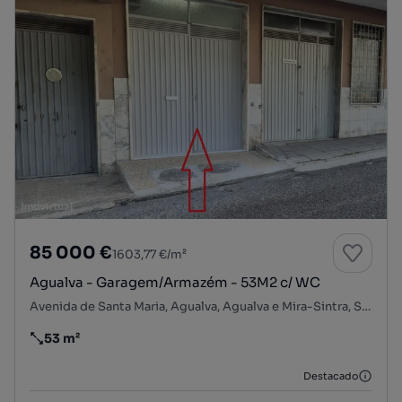
85 000 €
1603,77 €/m²
Agualva - Garagem/Armazém - 53M2 c/ WC
Avenida de Santa Maria, Agualva, Agualva e Mira-Sintra, Sintra, Lisboa
53 m²
Preço por metro quadrado
Destacado