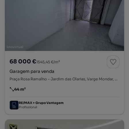
68 000 €
1545,45 €/m²
Garagem para venda
Praça Rosa Ramalho - Jardim das Olarias, Varge Mondar, Rio de Mouro, Sintra, Lisboa
44 m²
Preço por metro quadrado
RE/MAX + Grupo Vantagem
Profissional