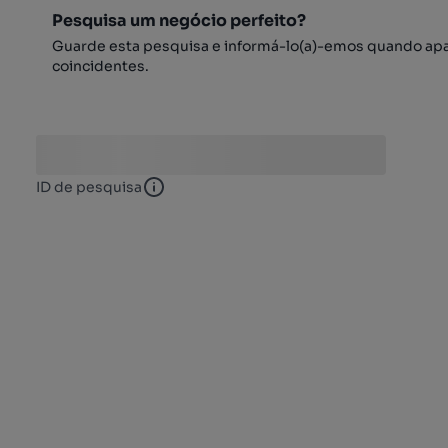
Pesquisa um negócio perfeito?
Guarde esta pesquisa e informá-lo(a)-emos quando ap
coincidentes.
ID de pesquisa
ID de pesquisa