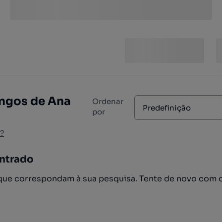
ngos de Ana
Ordenar
Predefinição
por
?
ntrado
ue correspondam à sua pesquisa. Tente de novo com 