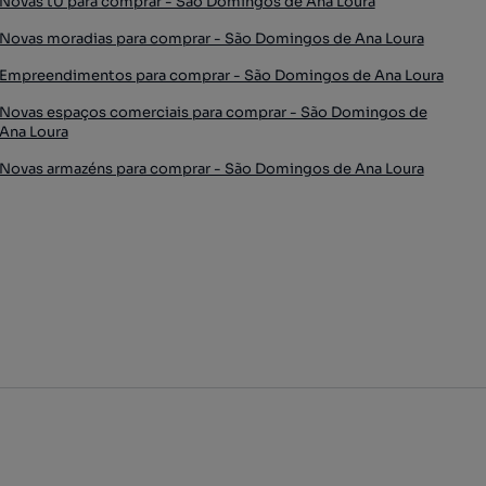
Novas t0 para comprar - São Domingos de Ana Loura
Novas moradias para comprar - São Domingos de Ana Loura
Empreendimentos para comprar - São Domingos de Ana Loura
Novas espaços comerciais para comprar - São Domingos de
Ana Loura
Novas armazéns para comprar - São Domingos de Ana Loura