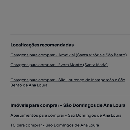
Localizações recomendadas
Garagens para comprar - Ameixial (Santa Vitória e São Bento)
Garagens para comprar - Évora Monte (Santa Maria)
Garagens para comprar - São Lourenço de Mamporcão e São
Bento de Ana Loura
Imóveis para comprar - São Domingos de Ana Loura
Apartamentos para comprar - São Domingos de Ana Loura
T0 para comprar - São Domingos de Ana Loura