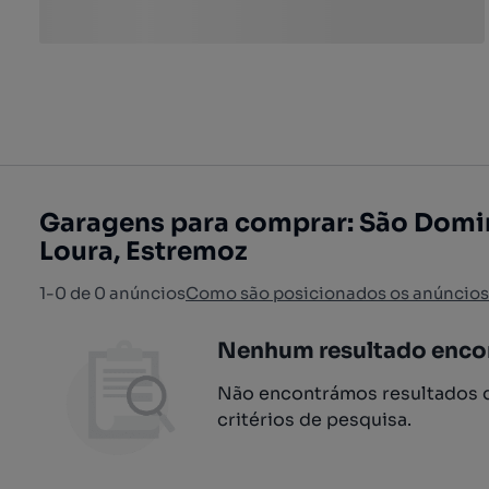
Garagens para comprar: São Domi
Loura, Estremoz
1-0 de 0 anúncios
Como são posicionados os anúncios
Nenhum resultado enco
Não encontrámos resultados q
critérios de pesquisa.