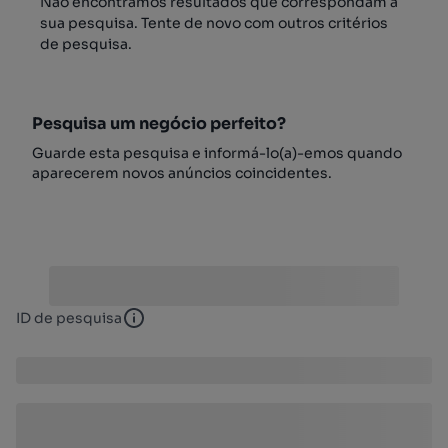
Não encontrámos resultados que correspondam à
sua pesquisa. Tente de novo com outros critérios
de pesquisa.
Pesquisa um negócio perfeito?
Guarde esta pesquisa e informá-lo(a)-emos quando
aparecerem novos anúncios coincidentes.
ID de pesquisa
ID de pesquisa