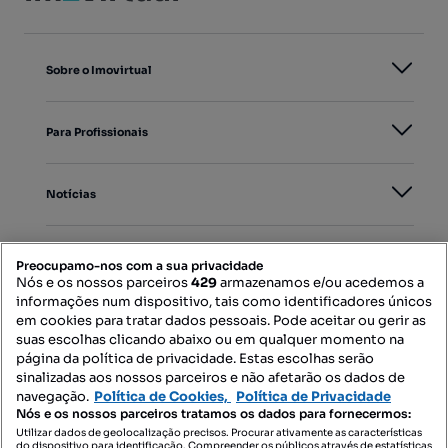
Sobre o Imovirtual
Para Profissionais
Notícias
PORTAIS
Preocupamo-nos com a sua privacidade
Nós e os nossos parceiros
429
armazenamos e/ou acedemos a
informações num dispositivo, tais como identificadores únicos
Mapa do Site
em cookies para tratar dados pessoais. Pode aceitar ou gerir as
suas escolhas clicando abaixo ou em qualquer momento na
página da política de privacidade. Estas escolhas serão
sinalizadas aos nossos parceiros e não afetarão os dados de
Contacte-nos
navegação.
Política de Cookies,
Política de Privacidade
Nós e os nossos parceiros tratamos os dados para fornecermos:
Utilizar dados de geolocalização precisos. Procurar ativamente as características
do dispositivo para identificação. Compreender os públicos através de estatísticas