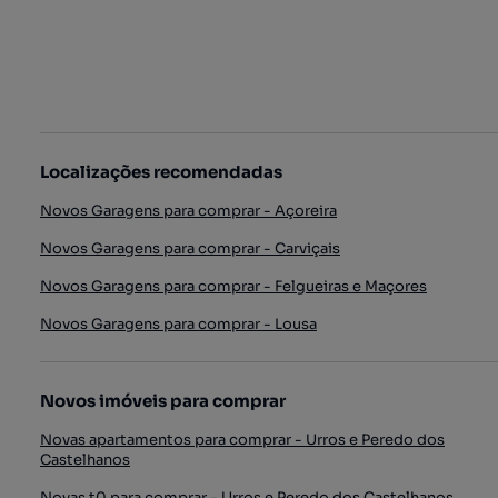
Localizações recomendadas
Novos Garagens para comprar - Açoreira
Novos Garagens para comprar - Carviçais
Novos Garagens para comprar - Felgueiras e Maçores
Novos Garagens para comprar - Lousa
Novos imóveis para comprar
Novas apartamentos para comprar - Urros e Peredo dos
Castelhanos
Novas t0 para comprar - Urros e Peredo dos Castelhanos