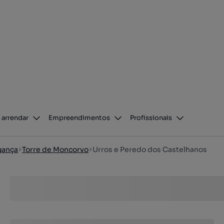
 arrendar
Empreendimentos
Profissionais
gança
Torre de Moncorvo
Urros e Peredo dos Castelhanos