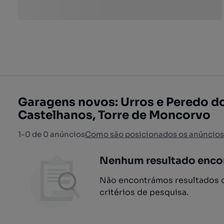
Garagens novos: Urros e Peredo d
Castelhanos, Torre de Moncorvo
1-0 de 0 anúncios
Como são posicionados os anúncios
Nenhum resultado enco
Não encontrámos resultados q
critérios de pesquisa.