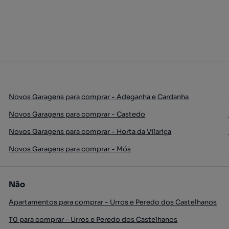
Novos Garagens para comprar - Adeganha e Cardanha
Novos Garagens para comprar - Castedo
Novos Garagens para comprar - Horta da Vilariça
Novos Garagens para comprar - Mós
Não
Apartamentos para comprar - Urros e Peredo dos Castelhanos
T0 para comprar - Urros e Peredo dos Castelhanos