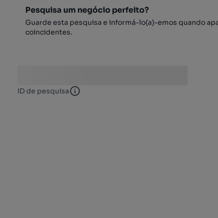
Pesquisa um negócio perfeito?
Guarde esta pesquisa e informá-lo(a)-emos quando ap
coincidentes.
ID de pesquisa
ID de pesquisa