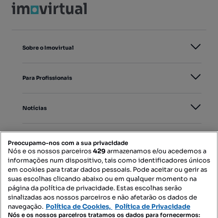
Sobre o Imovirtual
Para Profissionais
Notícias
PORTAIS
Preocupamo-nos com a sua privacidade
Nós e os nossos parceiros
429
armazenamos e/ou acedemos a
informações num dispositivo, tais como identificadores únicos
Mapa do Site
em cookies para tratar dados pessoais. Pode aceitar ou gerir as
suas escolhas clicando abaixo ou em qualquer momento na
página da política de privacidade. Estas escolhas serão
sinalizadas aos nossos parceiros e não afetarão os dados de
Contacte-nos
navegação.
Política de Cookies,
Política de Privacidade
Nós e os nossos parceiros tratamos os dados para fornecermos: