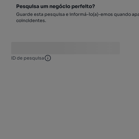
Pesquisa um negócio perfeito?
Guarde esta pesquisa e informá-lo(a)-emos quando ap
coincidentes.
ID de pesquisa
ID de pesquisa