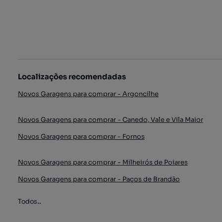
Localizações recomendadas
Novos Garagens para comprar - Argoncilhe
Novos Garagens para comprar - Canedo, Vale e Vila Maior
Novos Garagens para comprar - Fornos
Novos Garagens para comprar - Milheirós de Poiares
Novos Garagens para comprar - Paços de Brandão
Todos...