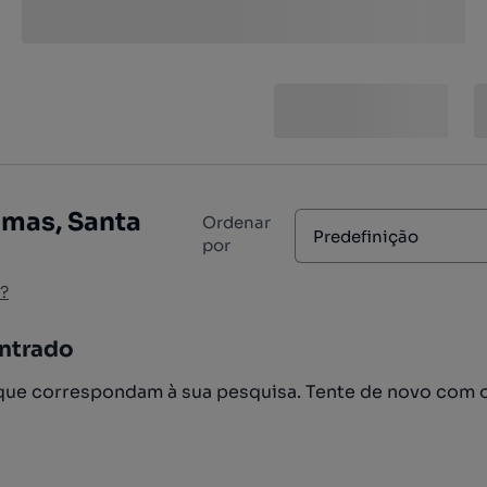
amas, Santa
Ordenar
Predefinição
por
?
ntrado
ue correspondam à sua pesquisa. Tente de novo com 