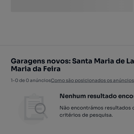
Garagens novos: Santa Maria de L
Maria da Feira
1-0 de 0 anúncios
Como são posicionados os anúncios
Nenhum resultado enco
Não encontrámos resultados q
critérios de pesquisa.