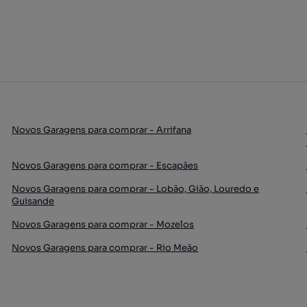
Novos Garagens para comprar - Arrifana
Novos Garagens para comprar - Escapães
Novos Garagens para comprar - Lobão, Gião, Louredo e
Guisande
Novos Garagens para comprar - Mozelos
Novos Garagens para comprar - Rio Meão