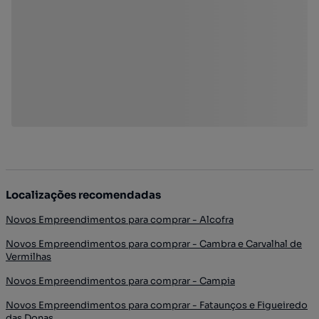
Localizações recomendadas
Novos Empreendimentos para comprar - Alcofra
Novos Empreendimentos para comprar - Cambra e Carvalhal de
Vermilhas
Novos Empreendimentos para comprar - Campia
Novos Empreendimentos para comprar - Fataunços e Figueiredo
das Donas