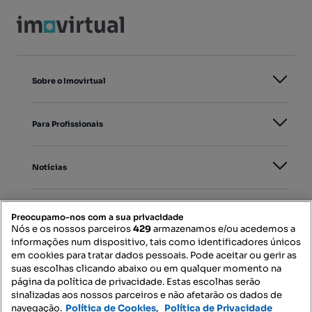
Sobre o Imovirtual
Para Profissionais
Notícias
PORTAIS
Preocupamo-nos com a sua privacidade
Nós e os nossos parceiros
429
armazenamos e/ou acedemos a
informações num dispositivo, tais como identificadores únicos
Mapa do Site
em cookies para tratar dados pessoais. Pode aceitar ou gerir as
suas escolhas clicando abaixo ou em qualquer momento na
página da política de privacidade. Estas escolhas serão
sinalizadas aos nossos parceiros e não afetarão os dados de
Contacte-nos
navegação.
Política de Cookies,
Política de Privacidade