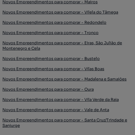
Novos Empreendimentos para comprar - Mairos
Novos Empreendimentos para comprar - Vilela do Tâmega
Novos Empreendimentos para comprar - Redondelo
Novos Empreendimentos para comprar - Tronco
Novos Empreendimentos para comprar - Eiras, São Julião de
Montenegro e Cela
Novos Empreendimentos para comprar - Bustelo
Novos Empreendimentos para comprar - Vilas Boas
Novos Empreendimentos para comprar - Madalena e Samaiões
Novos Empreendimentos para comprar - Oura
Novos Empreendimentos para comprar - Vila Verde da Raia
Novos Empreendimentos para comprar - Vale de Anta
Novos Empreendimentos para comprar - Santa Cruz/Trindade e
Sanjurge