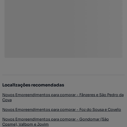
Localizações recomendadas
Novos Empreendimentos para comprar - Fânzeres e São Pedro da
Cova
Novos Empreendimentos para comprar - Foz do Sousa e Covelo
Novos Empreendimentos para comprar - Gondomar (São
Cosme), Valbom e Jovim