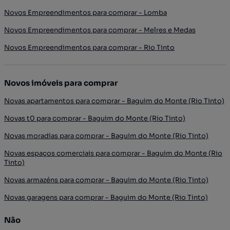
Novos Empreendimentos para comprar - Lomba
Novos Empreendimentos para comprar - Melres e Medas
Novos Empreendimentos para comprar - Rio Tinto
Novos imóveis para comprar
Novas apartamentos para comprar - Baguim do Monte (Rio Tinto)
Novas t0 para comprar - Baguim do Monte (Rio Tinto)
Novas moradias para comprar - Baguim do Monte (Rio Tinto)
Novas espaços comerciais para comprar - Baguim do Monte (Rio
Tinto)
Novas armazéns para comprar - Baguim do Monte (Rio Tinto)
Novas garagens para comprar - Baguim do Monte (Rio Tinto)
Não