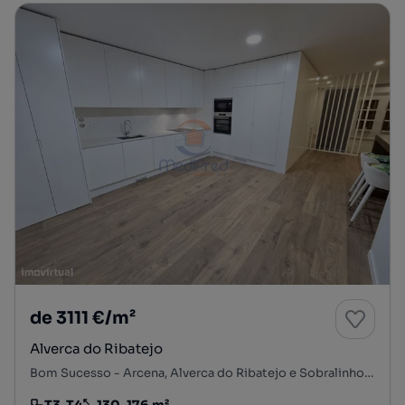
de 3111 €/m²
Alverca do Ribatejo
Bom Sucesso - Arcena, Alverca do Ribatejo e Sobralinho, Vila Franca de Xira, Lisboa
T3-T4
130-176 m²