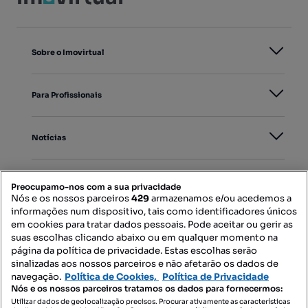
Sobre o Imovirtual
Para Profissionais
Notícias
PORTAIS
Preocupamo-nos com a sua privacidade
Nós e os nossos parceiros
429
armazenamos e/ou acedemos a
informações num dispositivo, tais como identificadores únicos
Mapa do Site
em cookies para tratar dados pessoais. Pode aceitar ou gerir as
suas escolhas clicando abaixo ou em qualquer momento na
página da política de privacidade. Estas escolhas serão
sinalizadas aos nossos parceiros e não afetarão os dados de
Contacte-nos
navegação.
Política de Cookies,
Política de Privacidade
Nós e os nossos parceiros tratamos os dados para fornecermos:
Utilizar dados de geolocalização precisos. Procurar ativamente as características