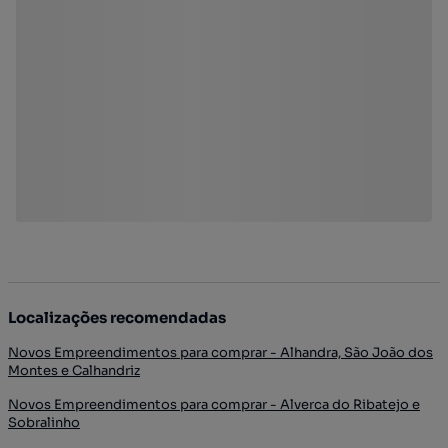
Localizações recomendadas
Novos Empreendimentos para comprar - Alhandra, São João dos
Montes e Calhandriz
Novos Empreendimentos para comprar - Alverca do Ribatejo e
Sobralinho