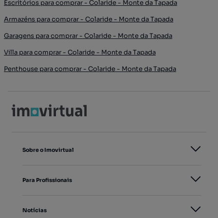
Escritórios para comprar - Colaride - Monte da Tapada
Armazéns para comprar - Colaride - Monte da Tapada
Garagens para comprar - Colaride - Monte da Tapada
Villa para comprar - Colaride - Monte da Tapada
Penthouse para comprar - Colaride - Monte da Tapada
Sobre o Imovirtual
Para Profissionais
Notícias