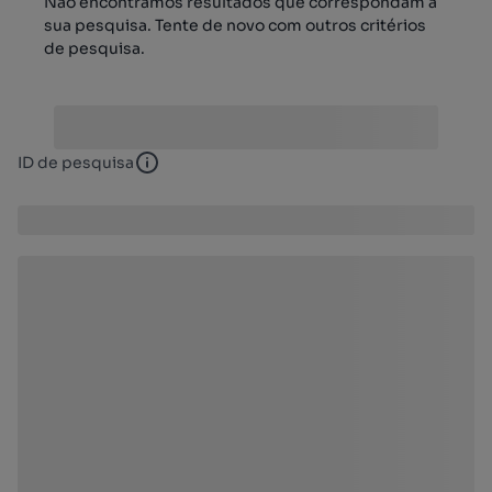
Não encontrámos resultados que correspondam à
sua pesquisa. Tente de novo com outros critérios
de pesquisa.
ID de pesquisa
ID de pesquisa