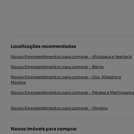
Localizações recomendadas
Novos Empreendimentos para comprar - Alcobaça e Vestiaria
Novos Empreendimentos para comprar - Bárrio
Novos Empreendimentos para comprar - Coz, Alpedriz e
Montes
Novos Empreendimentos para comprar - Pataias e Martinganç
Novos Empreendimentos para comprar - Vimeiro
Novos imóveis para comprar