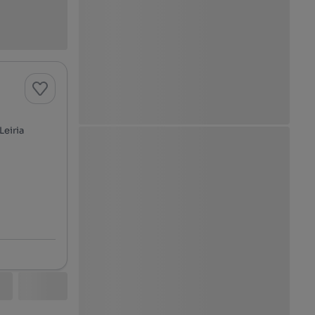
Ver Mapa
Leiria