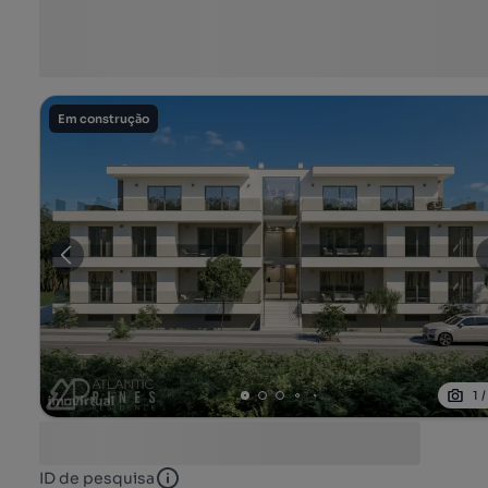
Em construção
1
ID de pesquisa
ID de pesquisa