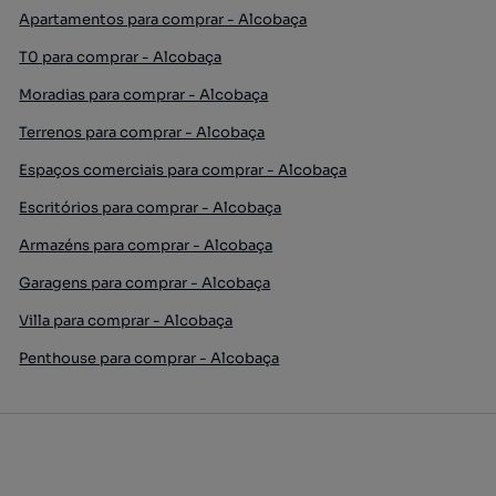
Apartamentos para comprar - Alcobaça
T0 para comprar - Alcobaça
Moradias para comprar - Alcobaça
Terrenos para comprar - Alcobaça
Espaços comerciais para comprar - Alcobaça
Escritórios para comprar - Alcobaça
Armazéns para comprar - Alcobaça
Garagens para comprar - Alcobaça
Villa para comprar - Alcobaça
Penthouse para comprar - Alcobaça