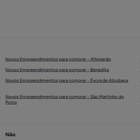
Novos Empreendimentos para comprar - Alfeizerão
Novos Empreendimentos para comprar - Benedita
Novos Empreendimentos para comprar - Évora de Alcobaça
a
Novos Empreendimentos para comprar - São Martinho do
Porto
Não