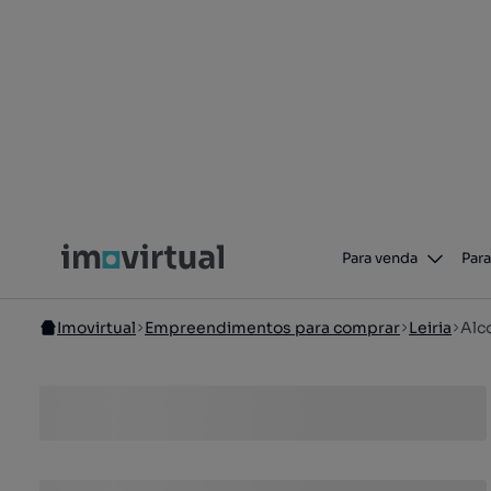
Para venda
Para
Imovirtual
Empreendimentos para comprar
Leiria
Alc