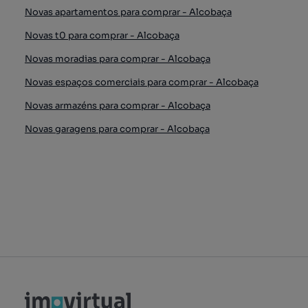
Novas apartamentos para comprar - Alcobaça
Novas t0 para comprar - Alcobaça
Novas moradias para comprar - Alcobaça
Novas espaços comerciais para comprar - Alcobaça
Novas armazéns para comprar - Alcobaça
Novas garagens para comprar - Alcobaça