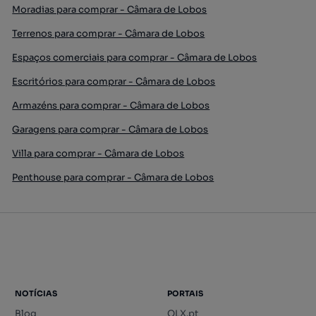
Moradias para comprar - Câmara de Lobos
Terrenos para comprar - Câmara de Lobos
Espaços comerciais para comprar - Câmara de Lobos
Escritórios para comprar - Câmara de Lobos
Armazéns para comprar - Câmara de Lobos
Garagens para comprar - Câmara de Lobos
Villa para comprar - Câmara de Lobos
Penthouse para comprar - Câmara de Lobos
NOTÍCIAS
PORTAIS
Blog
OLX.pt