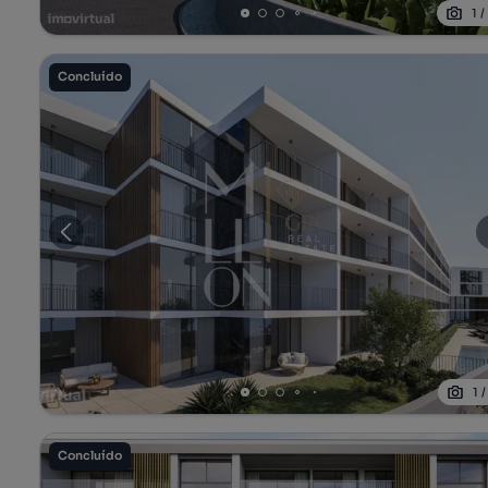
1
Concluído
1
Concluído