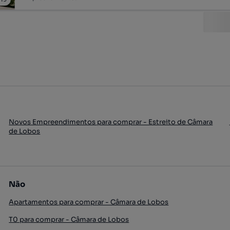
Novos Empreendimentos para comprar - Estreito de Câmara
de Lobos
Não
Apartamentos para comprar - Câmara de Lobos
T0 para comprar - Câmara de Lobos