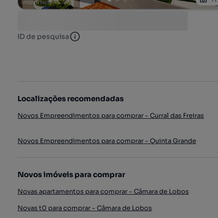
ID de pesquisa
ID de pesquisa
Localizações recomendadas
Novos Empreendimentos para comprar - Curral das Freiras
Novos Empreendimentos para comprar - Quinta Grande
Novos imóveis para comprar
Novas apartamentos para comprar - Câmara de Lobos
Novas t0 para comprar - Câmara de Lobos