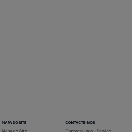
MAPA DO SITE
CONTACTE-NOS
Mapa do Site
Contacte-nos - Serviço