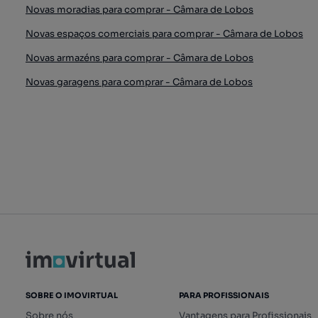
Novas moradias para comprar - Câmara de Lobos
Novas espaços comerciais para comprar - Câmara de Lobos
Novas armazéns para comprar - Câmara de Lobos
Novas garagens para comprar - Câmara de Lobos
SOBRE O IMOVIRTUAL
PARA PROFISSIONAIS
Sobre nós
Vantagens para Profissionais