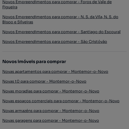
Novos Empreendimentos para comprar - Foros de Vale de
Figueira
Novos Empreendimentos para comprar - N. S. da Vila, N. S. do
Bispo e Silveiras
Novos Empreendimentos para comprar - Santiago do Escoural
Novos Empreendimentos para comprar - São Cristóvão
Novos imóveis para comprar
Novas apartamentos para comprar - Montemor-o-Novo
Novas t0 para comprar - Montemor-o-Novo
Novas moradias para comprar - Montemor-o-Novo
Novas espaços comerciais para comprar - Montemor-o-Novo
Novas armazéns para comprar - Montemor-o-Novo
Novas garagens para comprar - Montemor-o-Novo