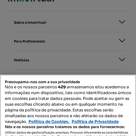
Sobre o Imovirtual
Para Profissionais
Notícias
PORTAIS
Preocupamo-nos com a sua privacidade
Nós e os nossos parceiros
429
armazenamos e/ou acedemos a
informações num dispositivo, tais como identificadores únicos
Mapa do Site
em cookies para tratar dados pessoais. Pode aceitar ou gerir as
suas escolhas clicando abaixo ou em qualquer momento na
página da política de privacidade. Estas escolhas serão
sinalizadas aos nossos parceiros e não afetarão os dados de
Contacte-nos
navegação.
Política de Cookies,
Política de Privacidade
Nós e os nossos parceiros tratamos os dados para fornecermos:
Utilizar dados de geolocalização precisos. Procurar ativamente as características