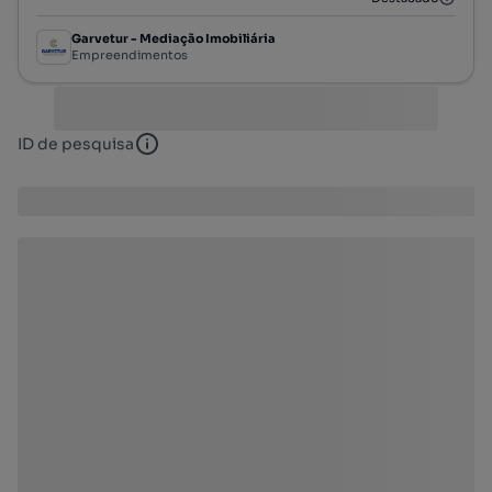
Garvetur - Mediação Imobiliária
Empreendimentos
ID de pesquisa
ID de pesquisa