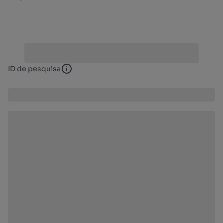
ID de pesquisa
ID de pesquisa