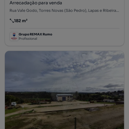
Arrecadação para venda
Rua Vale Godo, Torres Novas (São Pedro), Lapas e Ribeira Branca, Torres Novas, Santarém
182 m²
Preço por metro quadrado
Grupo REMAX Rumo
Profissional