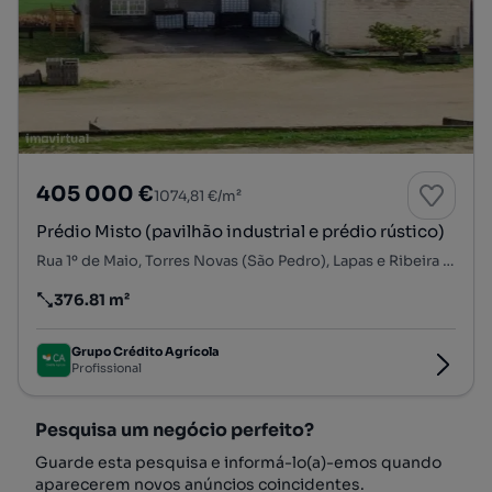
405 000 €
1074,81 €/m²
Prédio Misto (pavilhão industrial e prédio rústico)
Rua 1º de Maio, Torres Novas (São Pedro), Lapas e Ribeira Branca, Torres Novas, Santarém
376.81 m²
Preço por metro quadrado
Grupo Crédito Agrícola
Profissional
Pesquisa um negócio perfeito?
Guarde esta pesquisa e informá-lo(a)-emos quando
aparecerem novos anúncios coincidentes.