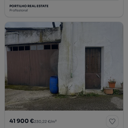
PORTILHO REAL ESTATE
Profissional
41 900 €
230,22 €/m²