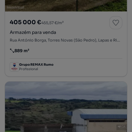
405 000 €
455,57 €/m²
Armazém para venda
Rua António Borga, Torres Novas (São Pedro), Lapas e Ribeira Branca, Torres Novas, Santarém
889 m²
Preço por metro quadrado
Grupo REMAX Rumo
Profissional