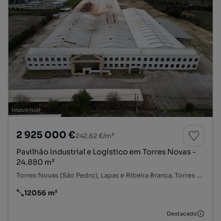
2 925 000 €
242,62 €/m²
Pavilhão Industrial e Logístico em Torres Novas -
24.880 m²
Torres Novas (São Pedro), Lapas e Ribeira Branca, Torres Novas, Santarém
12056 m²
Preço por metro quadrado
Destacado