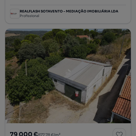
REALFLASH SOTAVENTO - MEDIAÇÃO IMOBILIÁRIA LDA
Profissional
79 000 €
877,78 €/m²