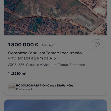
1 800 000 €
814,48 €/m²
Complexo Fabril em Tomar: Localização
Privilegiada a 2 km da A13
2305-336, Casais e Alviobeira, Tomar, Santarém
2210 m²
Preço por metro quadrado
RODOLFO NATÁRIO - Casas São Paixões
Profissional