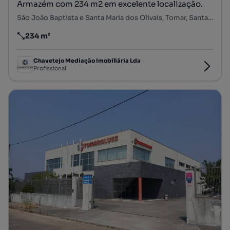
Armazém com 234 m2 em excelente localização.
São João Baptista e Santa Maria dos Olivais, Tomar, Santarém
234 m²
Preço por metro quadrado
Chavetejo Mediação Imobiliária Lda
Profissional