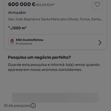
600 000 €
454,55 €/m²
Armazém
São João Baptista e Santa Maria dos Olivais, Tomar, Santarém
1320 m²
Preço por metro quadrado
ERA Ourém/Fátima
Profissional
Pesquisa um negócio perfeito?
Guarde esta pesquisa e informá-lo(a)-emos quando
aparecerem novos anúncios coincidentes.
ID de pesquisa
ID de pesquisa