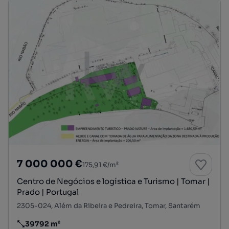
7 000 000 €
175,91 €/m²
Centro de Negócios e logística e Turismo | Tomar |
Prado | Portugal
2305-024, Além da Ribeira e Pedreira, Tomar, Santarém
39792 m²
Preço por metro quadrado