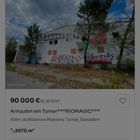
90 000 €
16,16 €/m²
Armazém em Tomar***RIOMAGIC***
Além da Ribeira e Pedreira, Tomar, Santarém
5570 m²
Preço por metro quadrado