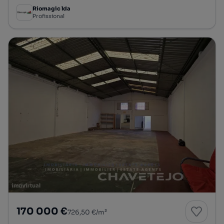
Riomagic lda
Profissional
170 000 €
726,50 €/m²