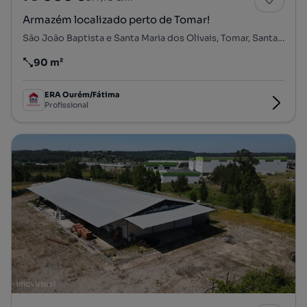
Armazém localizado perto de Tomar!
São João Baptista e Santa Maria dos Olivais, Tomar, Santarém
90 m²
Preço por metro quadrado
ERA Ourém/Fátima
Profissional