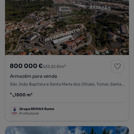
800 000 €
533,33 €/m²
Armazém para venda
São João Baptista e Santa Maria dos Olivais, Tomar, Santarém
1500 m²
Preço por metro quadrado
Grupo REMAX Rumo
Profissional