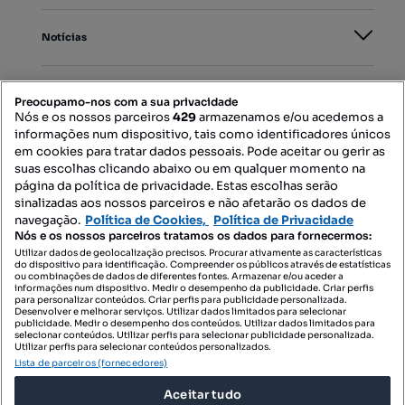
Notícias
PORTAIS
Preocupamo-nos com a sua privacidade
Nós e os nossos parceiros
429
armazenamos e/ou acedemos a
informações num dispositivo, tais como identificadores únicos
Mapa do Site
em cookies para tratar dados pessoais. Pode aceitar ou gerir as
suas escolhas clicando abaixo ou em qualquer momento na
página da política de privacidade. Estas escolhas serão
sinalizadas aos nossos parceiros e não afetarão os dados de
Contacte-nos
navegação.
Política de Cookies,
Política de Privacidade
Nós e os nossos parceiros tratamos os dados para fornecermos:
Utilizar dados de geolocalização precisos. Procurar ativamente as características
do dispositivo para identificação. Compreender os públicos através de estatísticas
SIGA-NOS:
ou combinações de dados de diferentes fontes. Armazenar e/ou aceder a
informações num dispositivo. Medir o desempenho da publicidade. Criar perfis
para personalizar conteúdos. Criar perfis para publicidade personalizada.
Desenvolver e melhorar serviços. Utilizar dados limitados para selecionar
publicidade. Medir o desempenho dos conteúdos. Utilizar dados limitados para
selecionar conteúdos. Utilizar perfis para selecionar publicidade personalizada.
DESCARREGAR NA:
Utilizar perfis para selecionar conteúdos personalizados.
Lista de parceiros (fornecedores)
Aceitar tudo