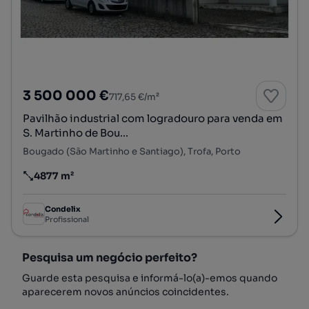
3 500 000 €
717,65 €/m²
Pavilhão industrial com logradouro para venda em
S. Martinho de Bou...
Bougado (São Martinho e Santiago), Trofa, Porto
4877 m²
Preço por metro quadrado
Condelix
Profissional
Pesquisa um negócio perfeito?
Guarde esta pesquisa e informá-lo(a)-emos quando
aparecerem novos anúncios coincidentes.