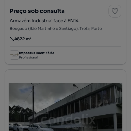
Preço sob consulta
Armazém Industrial face à EN14
Bougado (São Martinho e Santiago), Trofa, Porto
4822 m²
Preço por metro quadrado
Impactus Imobiliária
Profissional