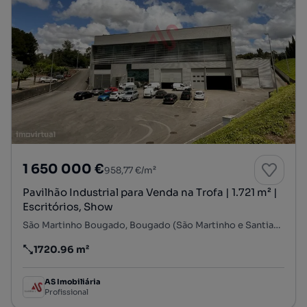
1 650 000 €
958,77 €/m²
Pavilhão Industrial para Venda na Trofa | 1.721 m² |
Escritórios, Show
São Martinho Bougado, Bougado (São Martinho e Santiago), Trofa, Porto
1720.96 m²
Preço por metro quadrado
AS Imobiliária
Profissional