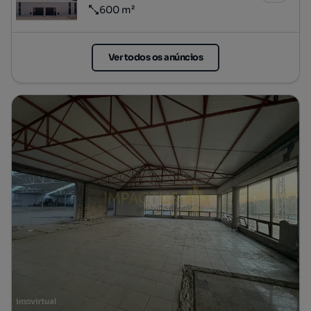
600 m²
Preço por metro quadrado
Ver todos os anúncios