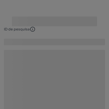
ID de pesquisa
ID de pesquisa