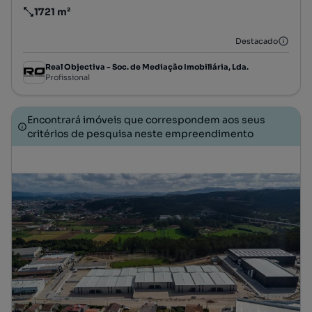
1721 m²
Preço por metro quadrado
Destacado
Real Objectiva - Soc. de Mediação Imobiliária, Lda.
Profissional
Encontrará imóveis que correspondem aos seus
critérios de pesquisa neste empreendimento