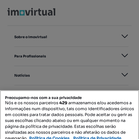
Sobre o Imovirtual
Para Profissionais
Notícias
PORTAIS
Preocupamo-nos com a sua privacidade
Nós e os nossos parceiros
429
armazenamos e/ou acedemos a
informações num dispositivo, tais como identificadores únicos
Mapa do Site
em cookies para tratar dados pessoais. Pode aceitar ou gerir as
suas escolhas clicando abaixo ou em qualquer momento na
página da política de privacidade. Estas escolhas serão
sinalizadas aos nossos parceiros e não afetarão os dados de
Contacte-nos
navegação.
Política de Cookies,
Política de Privacidade