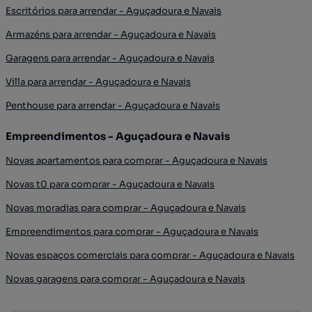
Escritórios para arrendar - Aguçadoura e Navais
Armazéns para arrendar - Aguçadoura e Navais
Garagens para arrendar - Aguçadoura e Navais
Villa para arrendar - Aguçadoura e Navais
Penthouse para arrendar - Aguçadoura e Navais
Empreendimentos - Aguçadoura e Navais
Novas apartamentos para comprar - Aguçadoura e Navais
Novas t0 para comprar - Aguçadoura e Navais
Novas moradias para comprar - Aguçadoura e Navais
Empreendimentos para comprar - Aguçadoura e Navais
Novas espaços comerciais para comprar - Aguçadoura e Navais
Novas garagens para comprar - Aguçadoura e Navais