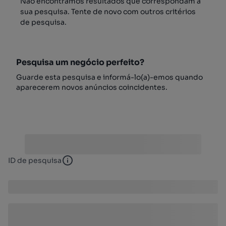
Não encontrámos resultados que correspondam à
sua pesquisa. Tente de novo com outros critérios
de pesquisa.
Pesquisa um negócio perfeito?
Guarde esta pesquisa e informá-lo(a)-emos quando
aparecerem novos anúncios coincidentes.
ID de pesquisa
ID de pesquisa