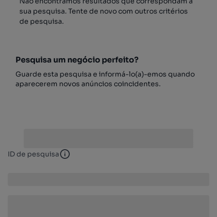
Não encontrámos resultados que correspondam à
sua pesquisa. Tente de novo com outros critérios
de pesquisa.
Pesquisa um negócio perfeito?
Guarde esta pesquisa e informá-lo(a)-emos quando
aparecerem novos anúncios coincidentes.
ID de pesquisa
ID de pesquisa