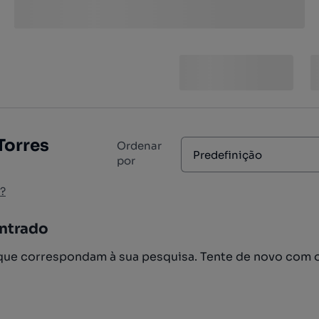
Torres
Ordenar
Predefinição
por
?
ntrado
ue correspondam à sua pesquisa. Tente de novo com 