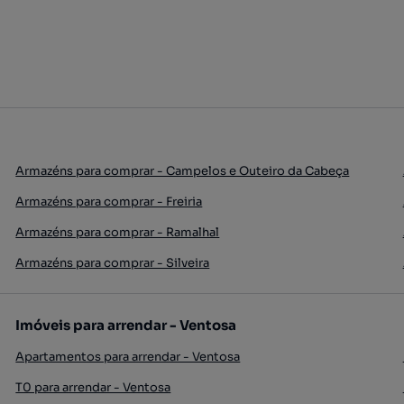
Armazéns para comprar - Campelos e Outeiro da Cabeça
Armazéns para comprar - Freiria
Armazéns para comprar - Ramalhal
Armazéns para comprar - Silveira
Imóveis para arrendar - Ventosa
Apartamentos para arrendar - Ventosa
T0 para arrendar - Ventosa