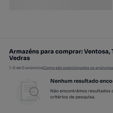
Armazéns para comprar: Ventosa, 
Vedras
1-0 de 0 anúncios
Como são posicionados os anúncios
Nenhum resultado enco
Não encontrámos resultados q
critérios de pesquisa.