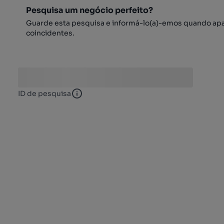
Pesquisa um negócio perfeito?
Guarde esta pesquisa e informá-lo(a)-emos quando ap
coincidentes.
ID de pesquisa
ID de pesquisa