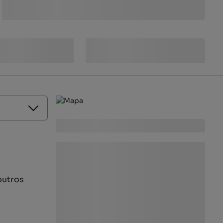
outros