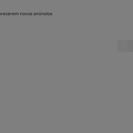
arecerem novos anúncios