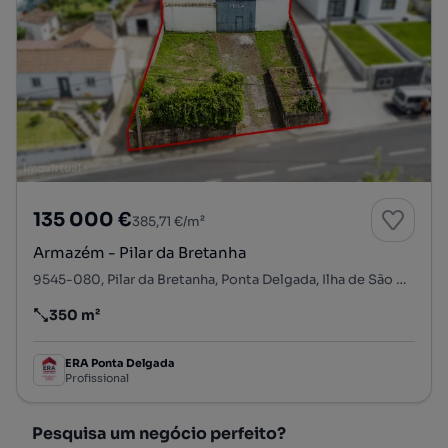
135 000 €
385,71 €/m²
Armazém - Pilar da Bretanha
9545-080, Pilar da Bretanha, Ponta Delgada, Ilha de São Miguel
350 m²
Preço por metro quadrado
ERA Ponta Delgada
Profissional
Pesquisa um negócio perfeito?