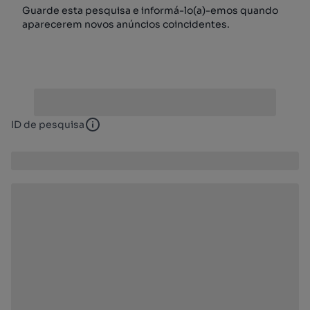
Guarde esta pesquisa e informá-lo(a)-emos quando
aparecerem novos anúncios coincidentes.
ID de pesquisa
ID de pesquisa